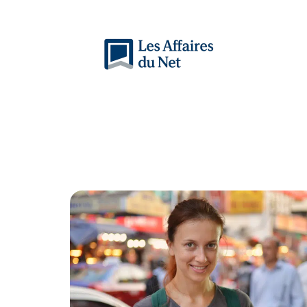
Actu
Auto
Entreprise
Famille