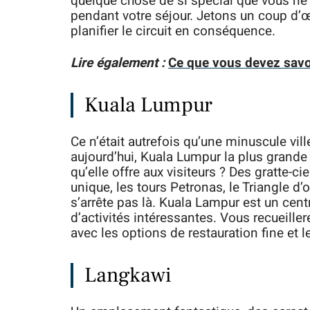
quelque chose de si spécial que vous ne
pendant votre séjour. Jetons un coup d’œil
planifier le circuit en conséquence.
Lire également :
Ce que vous devez savoi
Kuala Lumpur
Ce n’était autrefois qu’une minuscule vil
aujourd’hui, Kuala Lumpur la plus grande 
qu’elle offre aux visiteurs ? Des gratte-c
unique, les tours Petronas, le Triangle d’
s’arrête pas là. Kuala Lampur est un cen
d’activités intéressantes. Vous recueill
avec les options de restauration fine et 
Langkawi