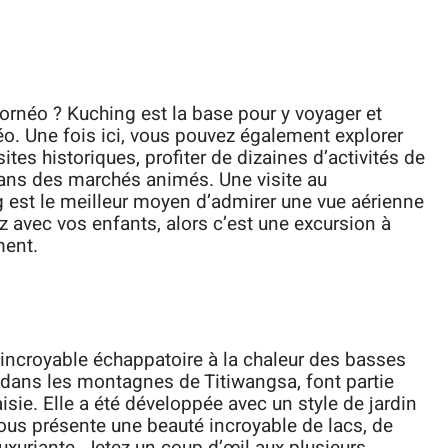
 Bornéo ? Kuching est la base pour y voyager et
néo. Une fois ici, vous pouvez également explorer
ites historiques, profiter de dizaines d’activités de
 dans des marchés animés. Une visite au
g est le meilleur moyen d’admirer une vue aérienne
ez avec vos enfants, alors c’est une excursion à
ment.
ncroyable échappatoire à la chaleur des basses
 dans les montagnes de Titiwangsa, font partie
sie. Elle a été développée avec un style de jardin
ous présente une beauté incroyable de lacs, de
 luxuriante. Jetez un coup d’œil aux plusieurs