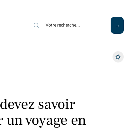
Mode
Santé
Tech
 devez savoir
r un voyage en