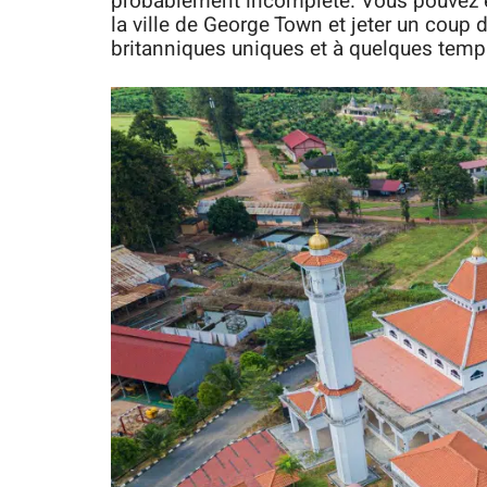
probablement incomplète. Vous pouvez 
la ville de George Town et jeter un coup 
britanniques uniques et à quelques temp