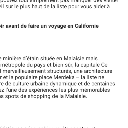
 pouvez tout simplement pas manquer des visiter
 sur le plus haut de la liste pour vous aider à
r avant de faire un voyage en Californie
le minière d’étain située en Malaisie mais
métropole du pays et bien sûr, la capitale Ce
iel merveilleusement structurés, une architecture
or et la populaire place Merdeka – la liste ne
tre de culture urbaine dynamique et de centaines
erez l’une des expériences les plus mémorables
les spots de shopping de la Malaisie.