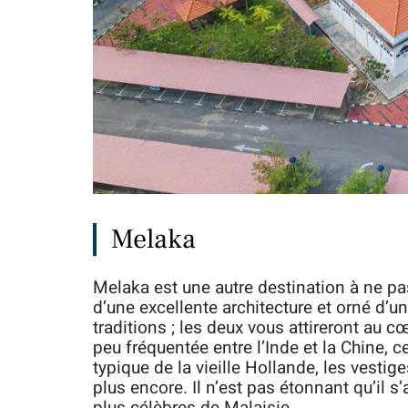
Melaka
Melaka est une autre destination à ne pa
d’une excellente architecture et orné d’un
traditions ; les deux vous attireront au 
peu fréquentée entre l’Inde et la Chine, c
typique de la vieille Hollande, les vestige
plus encore. Il n’est pas étonnant qu’il s
plus célèbres de Malaisie.