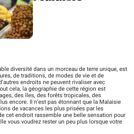
ble diversité dans un morceau de terre unique, est
ures, de traditions, de modes de vie et de
, d’autres endroits ne peuvent rivaliser avec
tout cela, la géographie de cette région est
ges, des îles, des forêts tropicales, des
us encore. Il n’est pas étonnant que la Malaisie
tions de vacances les plus prisées par les
de cet endroit rassemble une belle sensation pour
elle vous voudrez rester un peu plus lorsque votre