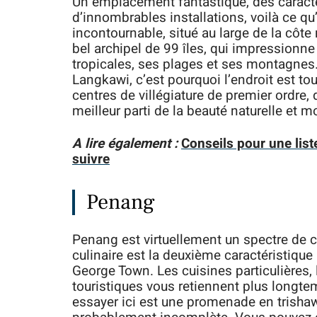
Un emplacement fantastique, des caract
d’innombrables installations, voilà ce qu
incontournable, situé au large de la côte n
bel archipel de 99 îles, qui impressionn
tropicales, ses plages et ses montagnes.
Langkawi, c’est pourquoi l’endroit est tou
centres de villégiature de premier ordre, d
meilleur parti de la beauté naturelle et 
A lire également :
Conseils pour une lis
suivre
Penang
Penang est virtuellement un spectre de cul
culinaire est la deuxième caractéristique
George Town. Les cuisines particulières, 
touristiques vous retiennent plus longt
essayer ici est une promenade en trishaw,