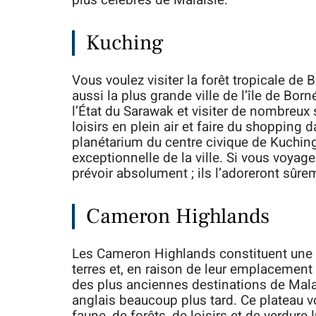
Kuching
Vous voulez visiter la forêt tropicale de
aussi la plus grande ville de l’île de Bor
l’État du Sarawak et visiter de nombreux s
loisirs en plein air et faire du shopping
planétarium du centre civique de Kuchin
exceptionnelle de la ville. Si vous voyag
prévoir absolument ; ils l’adoreront sûre
Cameron Highlands
Les Cameron Highlands constituent une i
terres et, en raison de leur emplacement
des plus anciennes destinations de Malai
anglais beaucoup plus tard. Ce plateau v
faune, de forêts, de loisirs et de verdure