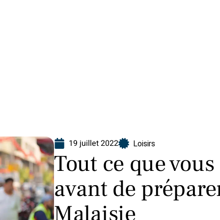
Finance
Immo
Loisirs
Maison
19 juillet 2022
Loisirs
Tout ce que vous
avant de prépare
Malaisie