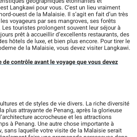
éristiques géographiques étonnantes et
’est Langkawi pour vous. C’est un lieu vraiment
ord-ouest de la Malaisie. Il s’agit en fait d’un très
e les voyageurs par ses mangroves, ses forêts
 Les touristes prolongent souvent leur séjour à
jours prêt à accueillir d’excellents restaurants, des
es hôtels de luxe, et bien plus encore. Pour tirer le
moderne de la Malaisie, vous devez visiter Langkawi.
te de contrôle avant le voyage que vous devez
tures et de styles de vie divers. La riche diversité
 la plus attrayante de Penang, après la glorieuse
l’architecture accrocheuse et les attractions
emps à Penang. Une autre chose importante à
 sans laquelle votre visite de la Malaisie serait