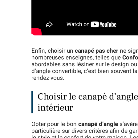
Enfin, choisir un
canapé pas cher
ne sign
nombreuses enseignes, telles que
Conf
abordables sans lésiner sur le design ou
d’angle convertible, c’est bien souvent la
rendez-vous.
Choisir le canapé d’angle
intérieur
Opter pour le bon
canapé d’angle
s’avère
particulière sur divers critères afin de ga
le style et le confort de votre maison. L