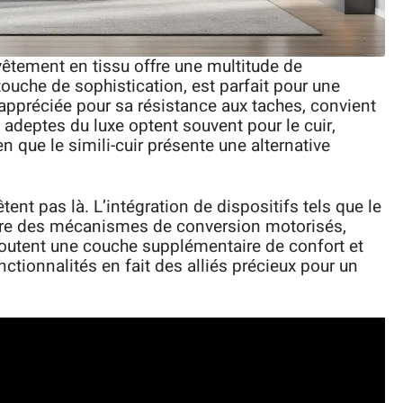
evêtement en tissu offre une multitude de
touche de sophistication, est parfait pour une
 appréciée pour sa résistance aux taches, convient
 adeptes du luxe optent souvent pour le cuir,
 que le simili-cuir présente une alternative
ent pas là. L’intégration de dispositifs tels que le
ore des mécanismes de conversion motorisés,
outent une couche supplémentaire de confort et
fonctionnalités en fait des alliés précieux pour un