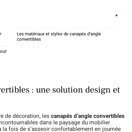
n
Les matériaux et styles de canapés d’angle
convertibles
pour
rtibles : une solution design et
e de décoration, les
canapés d’angle convertibles
contournables dans le paysage du mobilier
à la fois de s’asseoir confortablement en journée