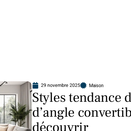
Finance
Immo
Loisirs
Maison
29 novembre 2025
Maison
Styles tendance 
d’angle convertib
découvrir