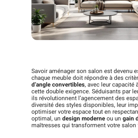
Savoir aménager son salon est devenu ess
chaque meuble doit répondre à des critère
d’angle convertibles
, avec leur capacité
cette double exigence. Séduisants par le
ils révolutionnent l’agencement des espa
diversité des styles disponibles, leur im
optimiser votre espace tout en respectan
optimal, un
design moderne
ou un
gain 
maîtresses qui transforment votre salon