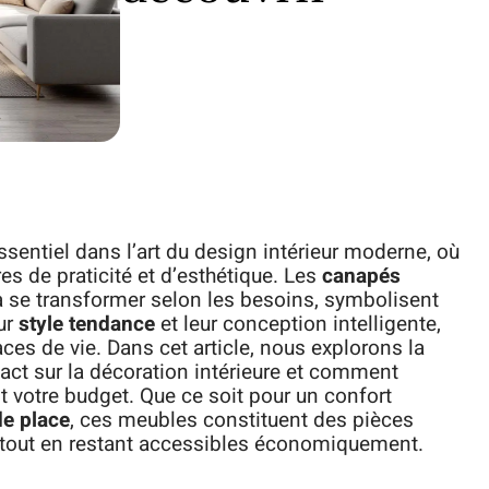
entiel dans l’art du design intérieur moderne, où
s de praticité et d’esthétique. Les
canapés
 à se transformer selon les besoins, symbolisent
ur
style tendance
et leur conception intelligente,
ces de vie. Dans cet article, nous explorons la
pact sur la décoration intérieure et comment
t votre budget. Que ce soit pour un confort
de place
, ces meubles constituent des pièces
 tout en restant accessibles économiquement.