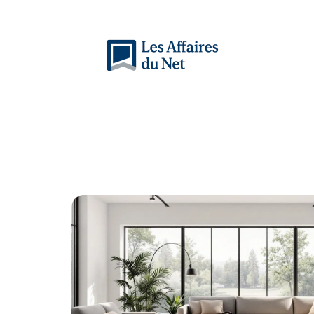
Actu
Auto
Entreprise
Famille