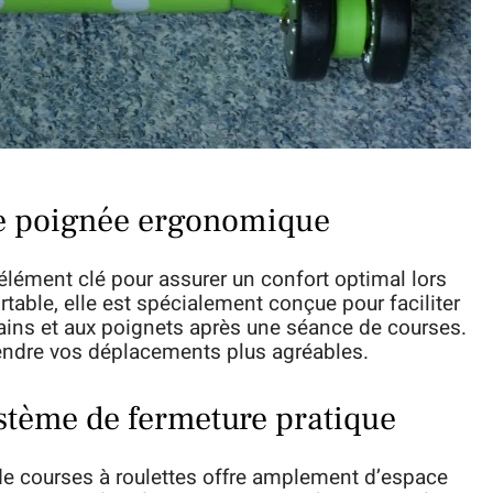
une poignée ergonomique
élément clé pour assurer un confort optimal lors
table, elle est spécialement conçue pour faciliter
mains et aux poignets après une séance de courses.
endre vos déplacements plus agréables.
stème de fermeture pratique
 de courses à roulettes offre amplement d’espace