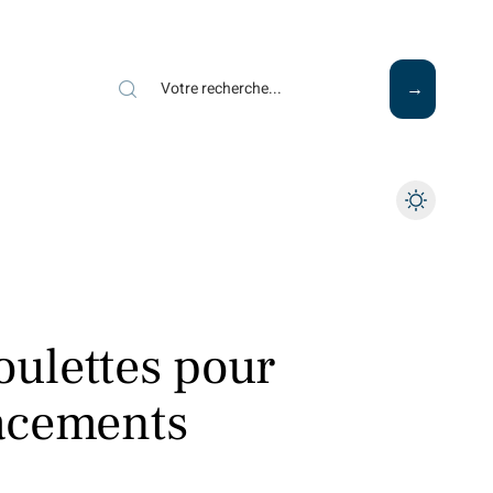
Mode
Santé
Tech
oulettes pour
lacements