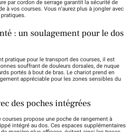
e par cordon de serrage garantit la sécurité de
pide à vos courses. Vous n’aurez plus à jongler avec
pratiques.
nté : un soulagement pour le dos
 pratique pour le transport des courses, il est
sonnes souffrant de douleurs dorsales, de nuque
urds portés à bout de bras. Le chariot prend en
lagement appréciable pour les zones sensibles du
ec des poches intégrées
t de courses propose une poche de rangement à
zippé intégré au dos. Ces espaces supplémentaires
e manière plus efficace, évitant ainsi les tracas