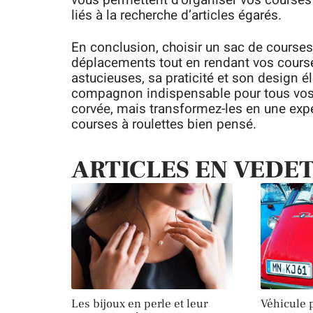
liés à la recherche d’articles égarés.
En conclusion, choisir un sac de courses à
déplacements tout en rendant vos course
astucieuses, sa praticité et son design 
compagnon indispensable pour tous vos a
corvée, mais transformez-les en une expé
courses à roulettes bien pensé.
ARTICLES EN VEDE
Les bijoux en perle et leur
Véhicule p