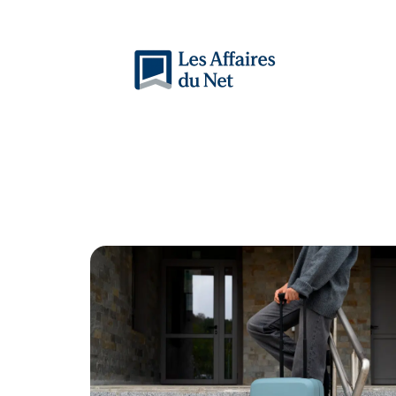
Actu
Auto
Entreprise
Famille