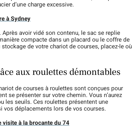
cier d’une charge excessive.
ire à Sydney
t. Après avoir vidé son contenu, le sac se replie
 manière compacte dans un placard ou le coffre de
au stockage de votre chariot de courses, placez-le où
râce aux roulettes démontables
ariot de courses à roulettes sont conçues pour
ent se présenter sur votre chemin. Vous n’aurez
 ou les seuils. Ces roulettes présentent une
nsi vos déplacements lors de vos courses.
 visite à la brocante du 74