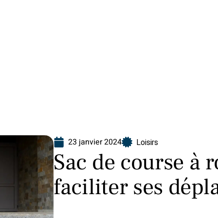
Finance
Immo
Loisirs
Maison
23 janvier 2024
Loisirs
Sac de course à r
faciliter ses dép