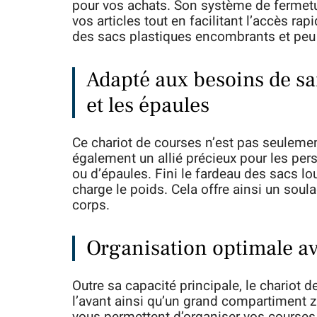
pour vos achats. Son système de fermetur
vos articles tout en facilitant l’accès ra
des sacs plastiques encombrants et peu 
Adapté aux besoins de sa
et les épaules
Ce chariot de courses n’est pas seulement
également un allié précieux pour les per
ou d’épaules. Fini le fardeau des sacs lo
charge le poids. Cela offre ainsi un sou
corps.
Organisation optimale av
Outre sa capacité principale, le chario
l’avant ainsi qu’un grand compartiment 
vous permettent d’organiser vos courses d