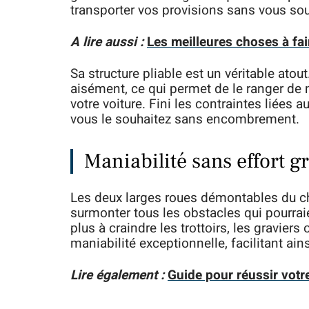
transporter vos provisions sans vous sou
A lire aussi :
Les meilleures choses à fa
Sa structure pliable est un véritable atou
aisément, ce qui permet de le ranger de
votre voiture. Fini les contraintes liées 
vous le souhaitez sans encombrement.
Maniabilité sans effort g
Les deux larges roues démontables du ch
surmonter tous les obstacles qui pourrai
plus à craindre les trottoirs, les graviers
maniabilité exceptionnelle, facilitant ai
Lire également :
Guide pour réussir votre