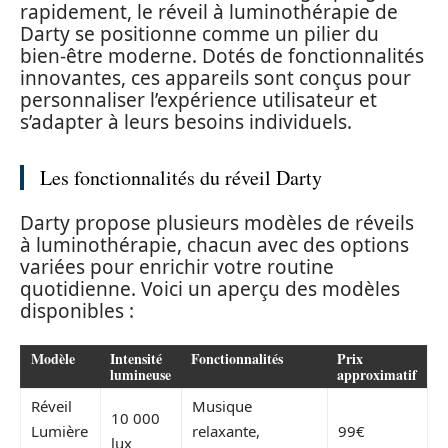
rapidement, le réveil à luminothérapie de
Darty se positionne comme un pilier du
bien-être moderne. Dotés de fonctionnalités
innovantes, ces appareils sont conçus pour
personnaliser l’expérience utilisateur et
s’adapter à leurs besoins individuels.
Les fonctionnalités du réveil Darty
Darty propose plusieurs modèles de réveils
à luminothérapie, chacun avec des options
variées pour enrichir votre routine
quotidienne. Voici un aperçu des modèles
disponibles :
Modèle
Intensité
Fonctionnalités
Prix
lumineuse
approximatif
Réveil
Musique
10 000
Lumière
relaxante,
99€
lux