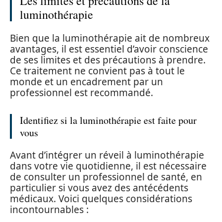
Les limites et précautions de la
luminothérapie
Bien que la luminothérapie ait de nombreux
avantages, il est essentiel d’avoir conscience
de ses limites et des précautions à prendre.
Ce traitement ne convient pas à tout le
monde et un encadrement par un
professionnel est recommandé.
Identifiez si la luminothérapie est faite pour
vous
Avant d’intégrer un réveil à luminothérapie
dans votre vie quotidienne, il est nécessaire
de consulter un professionnel de santé, en
particulier si vous avez des antécédents
médicaux. Voici quelques considérations
incontournables :