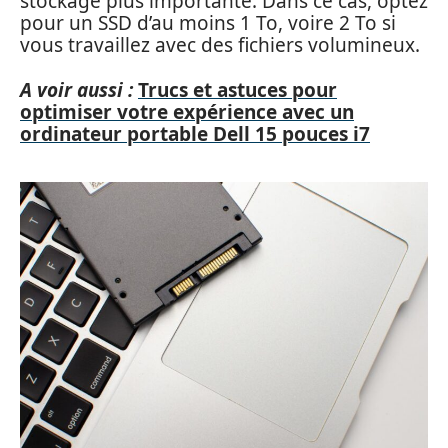
stockage plus importante. Dans ce cas, optez
pour un SSD d’au moins 1 To, voire 2 To si
vous travaillez avec des fichiers volumineux.
A voir aussi :
Trucs et astuces pour
optimiser votre expérience avec un
ordinateur portable Dell 15 pouces i7