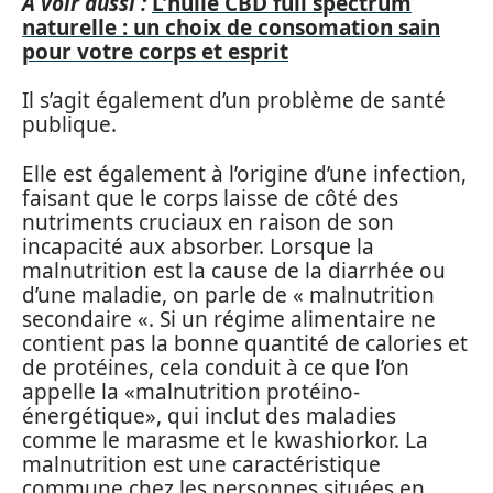
A voir aussi :
L'huile CBD full spectrum
naturelle : un choix de consomation sain
pour votre corps et esprit
Il s’agit également d’un problème de santé
publique.
Elle est également à l’origine d’une infection,
faisant que le corps laisse de côté des
nutriments cruciaux en raison de son
incapacité aux absorber. Lorsque la
malnutrition est la cause de la diarrhée ou
d’une maladie, on parle de « malnutrition
secondaire «. Si un régime alimentaire ne
contient pas la bonne quantité de calories et
de protéines, cela conduit à ce que l’on
appelle la «malnutrition protéino-
énergétique», qui inclut des maladies
comme le marasme et le kwashiorkor. La
malnutrition est une caractéristique
commune chez les personnes situées en