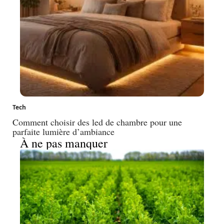
Tech
Comment choisir des led de chambre pour une
parfaite lumière d’ambiance
À ne pas manquer