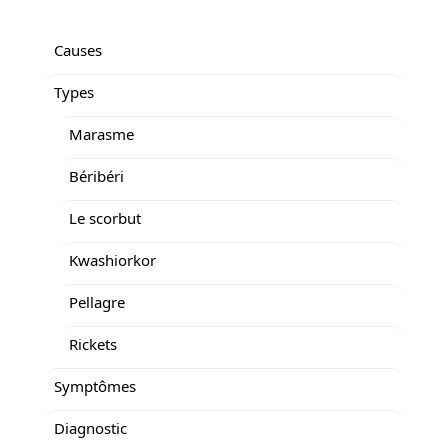
Causes
Types
Marasme
Béribéri
Le scorbut
Kwashiorkor
Pellagre
Rickets
Symptômes
Diagnostic