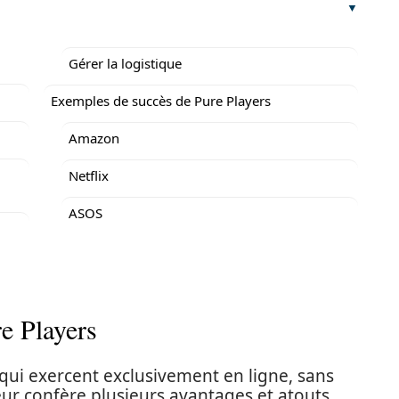
Gérer la logistique
Exemples de succès de Pure Players
Amazon
Netflix
ASOS
re Players
 qui exercent exclusivement en ligne, sans
ur confère plusieurs avantages et atouts.