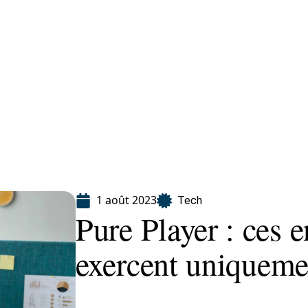
Finance
Immo
Loisirs
Maison
1 août 2023
Tech
Pure Player : ces e
exercent uniqueme