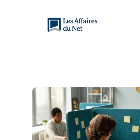
Actu
Auto
Entreprise
Famille