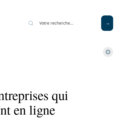
Mode
Santé
Tech
ntreprises qui
nt en ligne