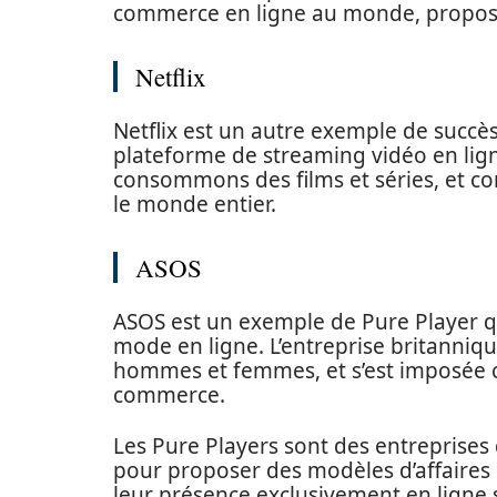
commerce en ligne au monde, proposan
Netflix
Netflix est un autre exemple de succè
plateforme de streaming vidéo en lig
consommons des films et séries, et c
le monde entier.
ASOS
ASOS est un exemple de Pure Player qu
mode en ligne. L’entreprise britanniq
hommes et femmes, et s’est imposée 
commerce.
Les Pure Players sont des entreprises 
pour proposer des modèles d’affaires 
leur présence exclusivement en ligne