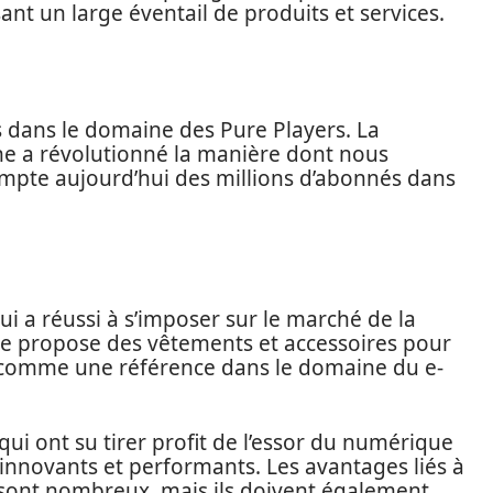
t un large éventail de produits et services.
s dans le domaine des Pure Players. La
ne a révolutionné la manière dont nous
ompte aujourd’hui des millions d’abonnés dans
i a réussi à s’imposer sur le marché de la
ue propose des vêtements et accessoires pour
comme une référence dans le domaine du e-
qui ont su tirer profit de l’essor du numérique
innovants et performants. Les avantages liés à
 sont nombreux, mais ils doivent également