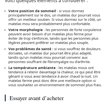
Voici quelques éléments à considérer :
Votre position de sommeil
: si vous dormez
principalement sur le dos, un matelas dur pourrait vous
offrir un meilleur soutien. Si vous dormez sur le côté, un
matelas mou sera probablement plus confortable.
Votre morphologie
: les personnes de forte corpulence
peuvent avoir besoin d’un matelas plus ferme pour
éviter de trop s’enfoncer, tandis que les personnes plus
légères peuvent préférer un matelas plus souple.
Vos problèmes de santé
: si vous souffrez de douleurs
dorsales, un matelas dur pourrait être plus adapté,
tandis qu’un matelas mou pourrait convenir aux
personnes souffrant de fibromyalgie ou d’arthrite.
La température ambiante
: les matelas mous ont
tendance à retenir davantage la chaleur, ce qui peut être
gênant si vous avez tendance à avoir chaud la nuit. Un
matelas ferme peut donc être une meilleure option si
vous souhaitez un environnement de sommeil plus frais.
Essayer avant d’acheter