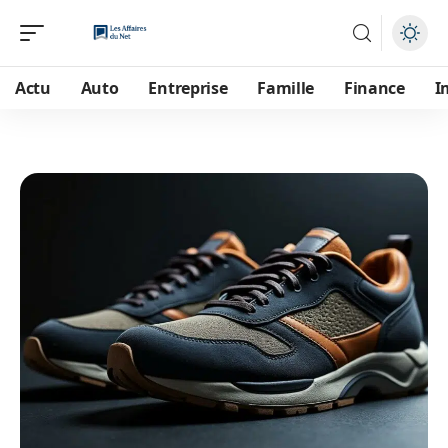
Actu
Auto
Entreprise
Famille
Finance
I