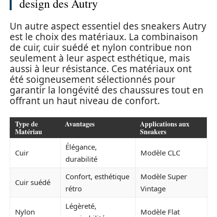
design des Autry
Un autre aspect essentiel des sneakers Autry
est le choix des matériaux. La combinaison
de cuir, cuir suédé et nylon contribue non
seulement à leur aspect esthétique, mais
aussi à leur résistance. Ces matériaux ont
été soigneusement sélectionnés pour
garantir la longévité des chaussures tout en
offrant un haut niveau de confort.
Type de
Avantages
Applications aux
Matériau
Sneakers
Élégance,
Cuir
Modèle CLC
durabilité
Confort, esthétique
Modèle Super
Cuir suédé
rétro
Vintage
Légèreté,
Nylon
Modèle Flat