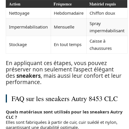
Action
Fréquence
Matériel requis
Nettoyage
Hebdomadaire
Chiffon doux
Spray
Imperméabilisation
Mensuelle
imperméabilisant
Caisse à
Stockage
En tout temps
chaussures
En appliquant ces étapes, vous pouvez
préserver non seulement l’aspect élégant
des
sneakers
, mais aussi leur confort et leur
performance.
FAQ sur les sneakers Autry 8453 CLC
Quels matériaux sont utilisés pour les sneakers Autry
CLC ?
Elles sont fabriquées à partir de cuir, cuir suédé et nylon,
garantissant une durabilité optimale.