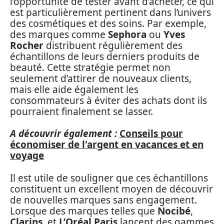
l’opportunité de tester avant d’acheter, ce qui
est particulièrement pertinent dans l’univers
des cosmétiques et des soins. Par exemple,
des marques comme
Sephora
ou
Yves
Rocher
distribuent régulièrement des
échantillons de leurs derniers produits de
beauté. Cette stratégie permet non
seulement d’attirer de nouveaux clients,
mais elle aide également les
consommateurs à éviter des achats dont ils
pourraient finalement se lasser.
A découvrir également :
Conseils pour
économiser de l'argent en vacances et en
voyage
Il est utile de souligner que ces échantillons
constituent un excellent moyen de découvrir
de nouvelles marques sans engagement.
Lorsque des marques telles que
Nocibé
,
Clarins
, et
L’Oréal Paris
lancent des gammes