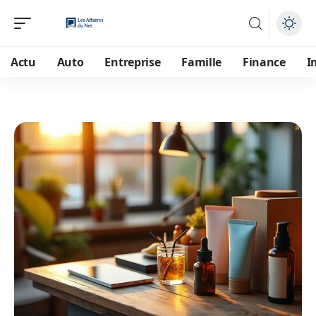
Actu
Auto
Entreprise
Famille
Finance
I