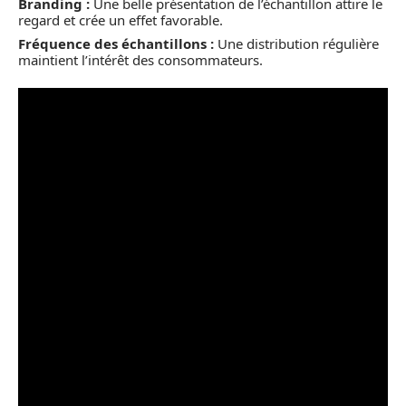
Branding :
Une belle présentation de l’échantillon attire le
regard et crée un effet favorable.
Fréquence des échantillons :
Une distribution régulière
maintient l’intérêt des consommateurs.