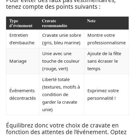
tenez compte des points suivants :
Type
Cravate
Note
d’événement
recommandée
Entretien
Cravate unie sobre
Montre votre
d’embauche
(gris, bleu marine)
professionnalisme
Unie avec une
Ajoute de la fête
Mariage
touche de couleur
sans écraser le
(rouge, vert)
temps
Liberté totale
(textures, motifs à
Événements
Exprimez votre
condition de
décontractés
personnalité !
garder la cravate
unie)
Équilibrez donc votre choix de cravate en
fonction des attentes de l’événement. Optez