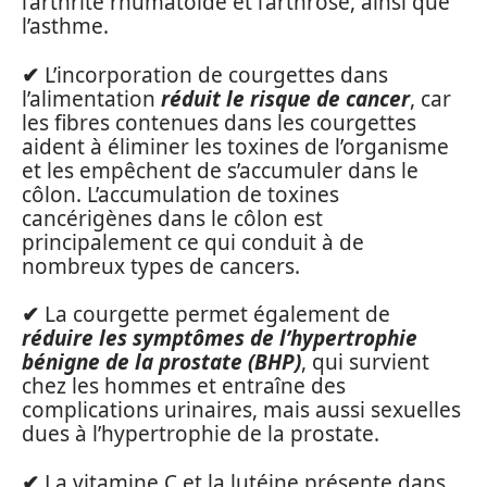
l’arthrite rhumatoïde et l’arthrose, ainsi que
l’asthme.
✔
L’incorporation de courgettes dans
l’alimentation
réduit le risque de cancer
, car
les fibres contenues dans les courgettes
aident à éliminer les toxines de l’organisme
et les empêchent de s’accumuler dans le
côlon. L’accumulation de toxines
cancérigènes dans le côlon est
principalement ce qui conduit à de
nombreux types de cancers.
✔
La courgette permet également de
réduire les symptômes de l’hypertrophie
bénigne de la prostate (BHP)
, qui survient
chez les hommes et entraîne des
complications urinaires, mais aussi sexuelles
dues à l’hypertrophie de la prostate.
✔
La vitamine C et la lutéine présente dans