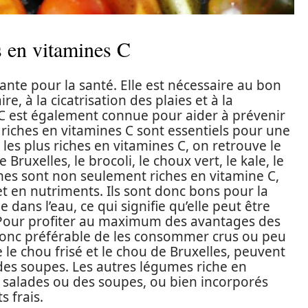
s en vitamines C
nte pour la santé. Elle est nécessaire au bon
 à la cicatrisation des plaies et à la
 C est également connue pour aider à prévenir
s riches en vitamines C sont essentiels pour une
les plus riches en vitamines C, on retrouve le
Bruxelles, le brocoli, le choux vert, le kale, le
umes sont non seulement riches en vitamine C,
et en nutriments. Ils sont donc bons pour la
 dans l’eau, ce qui signifie qu’elle peut être
. Pour profiter au maximum des avantages des
 donc préférable de les consommer crus ou peu
le chou frisé et le chou de Bruxelles, peuvent
 des soupes. Les autres légumes riche en
 salades ou des soupes, ou bien incorporés
s frais.