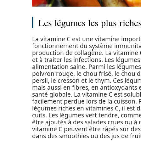
Les légumes les plus riche
La vitamine C est une vitamine importa
fonctionnement du système immunitaire,
production de collagène. La vitamine
et à traiter les infections. Les légume
alimentation saine. Parmi les légumes 
poivron rouge, le chou frisé, le chou de 
persil, le cresson et le thym. Ces lég
mais aussi en fibres, en antioxydants 
santé globale. La vitamine C est soluble
facilement perdue lors de la cuisson
légumes riches en vitamines C, il est
cuits. Les légumes vert tendre, comme 
être ajoutés à des salades crues ou à
vitamine C peuvent être râpés sur des
dans des smoothies ou des jus de fruit