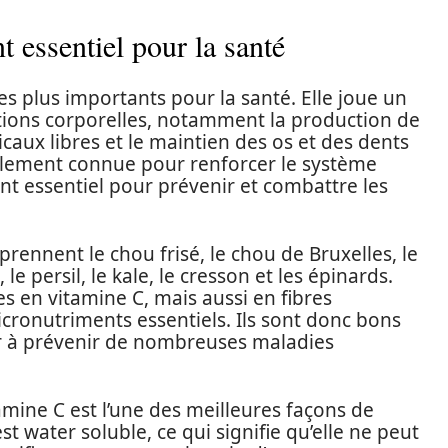
 essentiel pour la santé
es plus importants pour la santé. Elle joue un
tions corporelles, notamment la production de
icaux libres et le maintien des os et des dents
alement connue pour renforcer le système
nt essentiel pour prévenir et combattre les
ennent le chou frisé, le chou de Bruxelles, le
 le persil, le kale, le cresson et les épinards.
 en vitamine C, mais aussi en fibres
icronutriments essentiels. Ils sont donc bons
er à prévenir de nombreuses maladies
mine C est l’une des meilleures façons de
t water soluble, ce qui signifie qu’elle ne peut