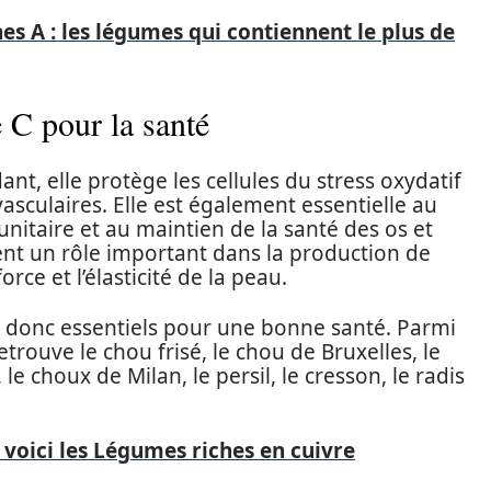
s A : les légumes qui contiennent le plus de
e C pour la santé
nt, elle protège les cellules du stress oxydatif
asculaires. Elle est également essentielle au
taire et au maintien de la santé des os et
ent un rôle important dans la production de
rce et l’élasticité de la peau.
t donc essentiels pour une bonne santé. Parmi
trouve le chou frisé, le chou de Bruxelles, le
 le choux de Milan, le persil, le cresson, le radis
 voici les Légumes riches en cuivre