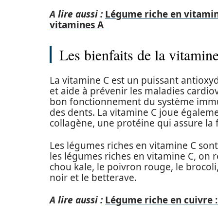
A lire aussi :
Légume riche en vitamine
vitamines A
Les bienfaits de la vitamin
La vitamine C est un puissant antioxyda
et aide à prévenir les maladies cardiov
bon fonctionnement du système immuni
des dents. La vitamine C joue égalem
collagène, une protéine qui assure la fo
Les légumes riches en vitamine C son
les légumes riches en vitamine C, on re
chou kale, le poivron rouge, le brocoli,
noir et le betterave.
A lire aussi :
Légume riche en cuivre :