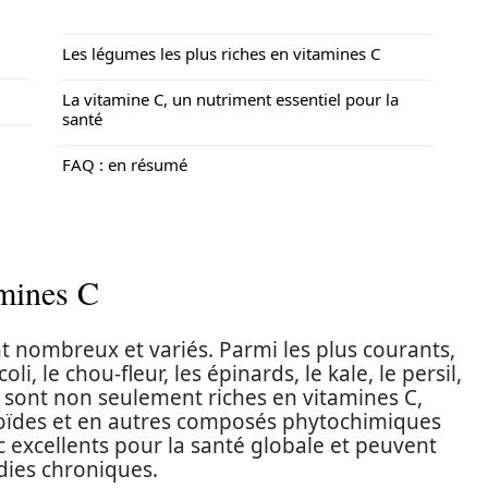
Les légumes les plus riches en vitamines C
La vitamine C, un nutriment essentiel pour la
santé
FAQ : en résumé
amines C
t nombreux et variés. Parmi les plus courants,
li, le chou-fleur, les épinards, le kale, le persil,
s sont non seulement riches en vitamines C,
noïdes et en autres composés phytochimiques
c excellents pour la santé globale et peuvent
dies chroniques.