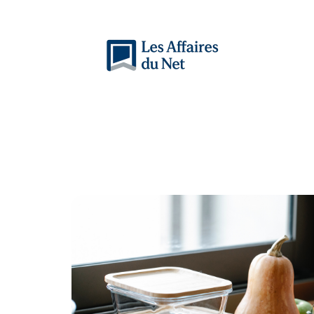
Actu
Auto
Entreprise
Famille