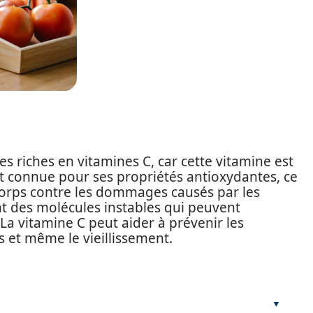
s riches en vitamines C, car cette vitamine est
est connue pour ses propriétés antioxydantes, ce
e corps contre les dommages causés par les
ont des molécules instables qui peuvent
 La vitamine C peut aider à prévenir les
s et même le vieillissement.