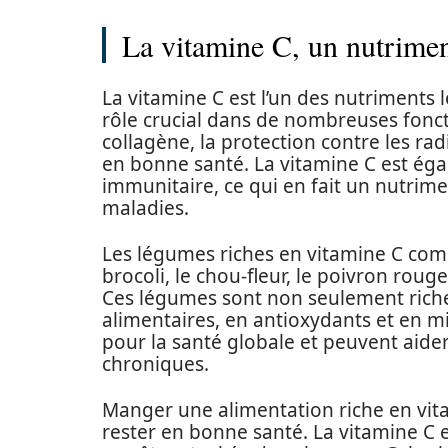
La vitamine C, un nutriment
La vitamine C est l’un des nutriments l
rôle crucial dans de nombreuses fonc
collagène, la protection contre les rad
en bonne santé. La vitamine C est ég
immunitaire, ce qui en fait un nutrime
maladies.
Les légumes riches en vitamine C compr
brocoli, le chou-fleur, le poivron rouge,
Ces légumes sont non seulement riches
alimentaires, en antioxydants et en m
pour la santé globale et peuvent aid
chroniques.
Manger une alimentation riche en vita
rester en bonne santé. La vitamine C es