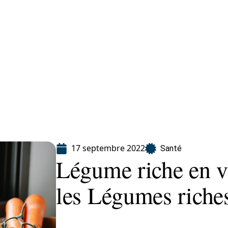
Finance
Immo
Loisirs
Maison
17 septembre 2022
Santé
Légume riche en v
les Légumes riche