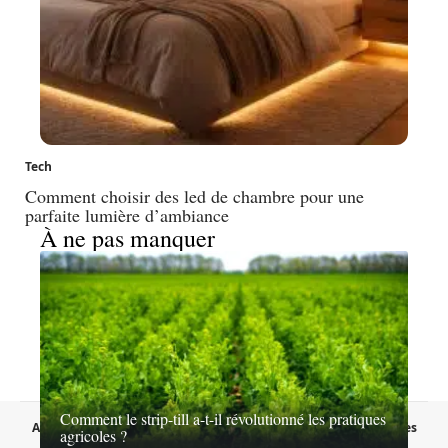
Tech
Comment choisir des led de chambre pour une
parfaite lumière d’ambiance
À ne pas manquer
Comment le strip-till a-t-il révolutionné les pratiques
A propos
Contact
Proposer un article
Mentions légales
agricoles ?