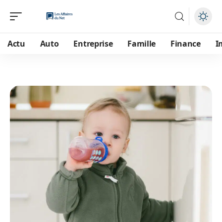
Actu
Auto
Entreprise
Famille
Finance
I