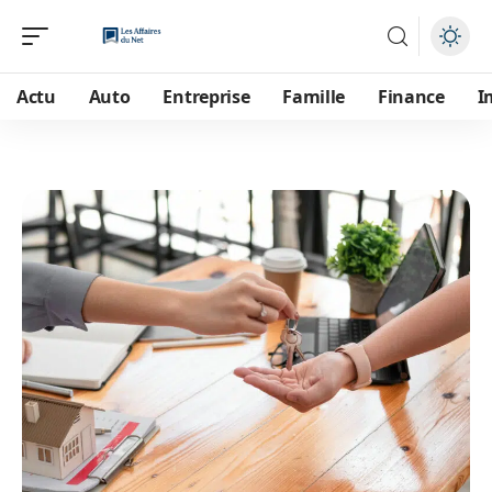
Actu
Auto
Entreprise
Famille
Finance
I