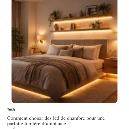
Tech
Comment choisir des led de chambre pour une
parfaite lumière d’ambiance