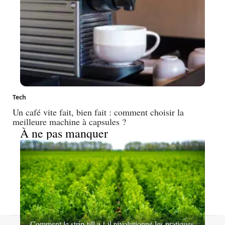
Tech
Un café vite fait, bien fait : comment choisir la
meilleure machine à capsules ?
À ne pas manquer
Comment le strip-till a-t-il révolutionné les pratiques