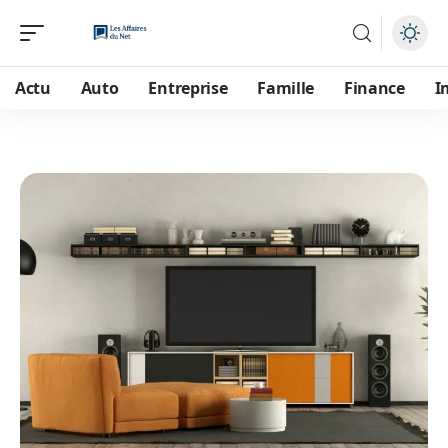
Actu
Auto
Entreprise
Famille
Finance
I