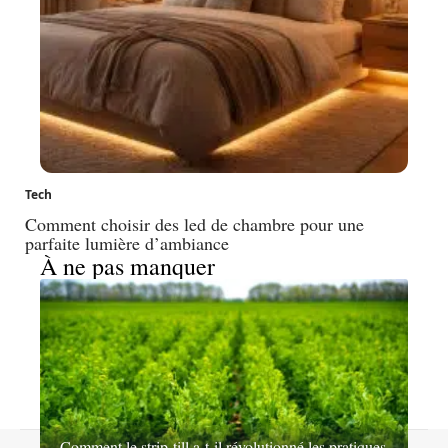
Tech
Comment choisir des led de chambre pour une
parfaite lumière d’ambiance
À ne pas manquer
Comment le strip-till a-t-il révolutionné les pratiques