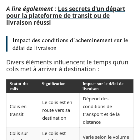
A lire également :
Les secrets d'un départ
pour la plateforme de transit ou de
livraison réussi
Impact des conditions d’acheminement sur le
délai de livraison
Divers éléments influencent le temps qu’un
colis met à arriver à destination :
Statut du
Signification
Impact sur le délai de
colis
livraison
Dépend des
Le colis est en
Colis en
conditions de
route vers sa
transit
transport et de la
destination
distance
Colis sur
Le colis est
Varie selon le volume