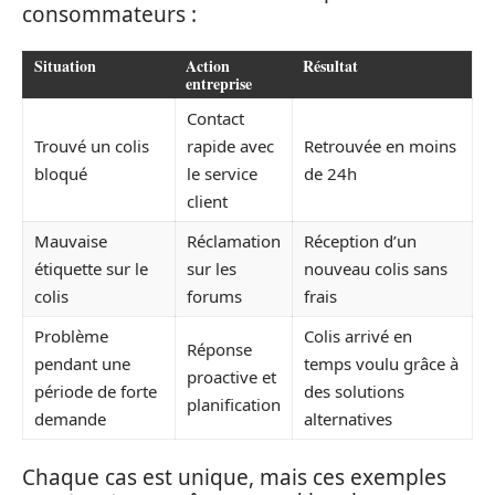
consommateurs :
Situation
Action
Résultat
entreprise
Contact
Trouvé un colis
rapide avec
Retrouvée en moins
bloqué
le service
de 24h
client
Mauvaise
Réclamation
Réception d’un
étiquette sur le
sur les
nouveau colis sans
colis
forums
frais
Problème
Colis arrivé en
Réponse
pendant une
temps voulu grâce à
proactive et
période de forte
des solutions
planification
demande
alternatives
Chaque cas est unique, mais ces exemples