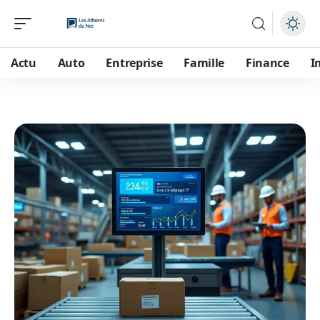
Actu
Auto
Entreprise
Famille
Finance
I