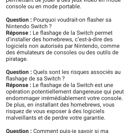
permettant de jouer à des jeux vidéo en mode
console ou en mode portable.
Question :
Pourquoi voudrait-on flasher sa
Nintendo Switch ?
Réponse :
Le flashage de la Switch permet
d’installer des homebrews, c’est-à-dire des
logiciels non autorisés par Nintendo, comme
des émulateurs de consoles ou des outils de
piratage.
Question :
Quels sont les risques associés au
flashage de sa Switch ?
Réponse :
Le flashage de la Switch est une
opération potentiellement dangereuse qui peut
endommager irrémédiablement votre console.
De plus, en installant des homebrews, vous
risquez de vous exposer à des logiciels
malveillants et de perdre votre garantie.
Question :
Comment puis-je savoir si ma