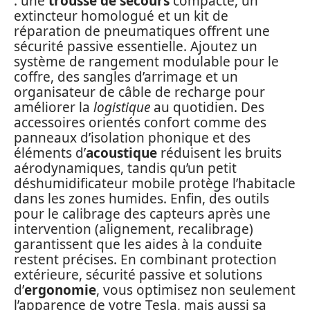
: une
trousse de secours
compacte, un
extincteur homologué et un kit de
réparation de pneumatiques offrent une
sécurité passive essentielle. Ajoutez un
système de rangement modulable pour le
coffre, des sangles d’arrimage et un
organisateur de câble de recharge pour
améliorer la
logistique
au quotidien. Des
accessoires orientés confort comme des
panneaux d’isolation phonique et des
éléments d’
acoustique
réduisent les bruits
aérodynamiques, tandis qu’un petit
déshumidificateur mobile protège l’habitacle
dans les zones humides. Enfin, des outils
pour le calibrage des capteurs après une
intervention (alignement, recalibrage)
garantissent que les aides à la conduite
restent précises. En combinant protection
extérieure, sécurité passive et solutions
d’
ergonomie
, vous optimisez non seulement
l’apparence de votre Tesla, mais aussi sa