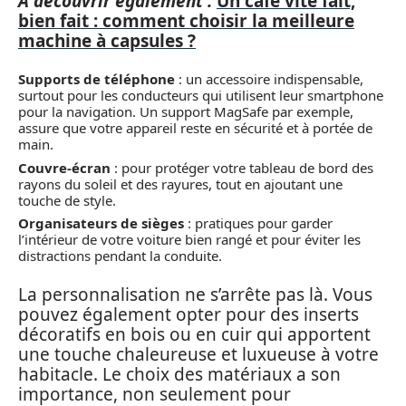
A découvrir également :
Un café vite fait,
bien fait : comment choisir la meilleure
machine à capsules ?
Supports de téléphone
: un accessoire indispensable,
surtout pour les conducteurs qui utilisent leur smartphone
pour la navigation. Un support MagSafe par exemple,
assure que votre appareil reste en sécurité et à portée de
main.
Couvre-écran
: pour protéger votre tableau de bord des
rayons du soleil et des rayures, tout en ajoutant une
touche de style.
Organisateurs de sièges
: pratiques pour garder
l’intérieur de votre voiture bien rangé et pour éviter les
distractions pendant la conduite.
La personnalisation ne s’arrête pas là. Vous
pouvez également opter pour des inserts
décoratifs en bois ou en cuir qui apportent
une touche chaleureuse et luxueuse à votre
habitacle. Le choix des matériaux a son
importance, non seulement pour