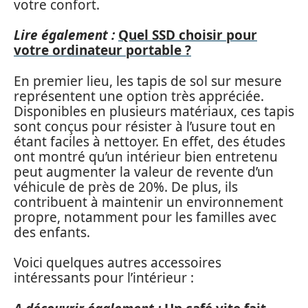
votre confort.
Lire également :
Quel SSD choisir pour
votre ordinateur portable ?
En premier lieu, les tapis de sol sur mesure
représentent une option très appréciée.
Disponibles en plusieurs matériaux, ces tapis
sont conçus pour résister à l’usure tout en
étant faciles à nettoyer. En effet, des études
ont montré qu’un intérieur bien entretenu
peut augmenter la valeur de revente d’un
véhicule de près de 20%. De plus, ils
contribuent à maintenir un environnement
propre, notamment pour les familles avec
des enfants.
Voici quelques autres accessoires
intéressants pour l’intérieur :