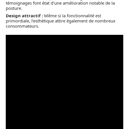
témoignages font état d’une amélioration notable de la
posture.
Design attractif :
Même si la fonctionnalité est
primordiale, l’esthétique attire également de nombreux
consommateurs.