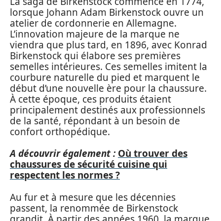
La saga de Birkenstock commence en 1774,
lorsque Johann Adam Birkenstock ouvre un
atelier de cordonnerie en Allemagne.
L’innovation majeure de la marque ne
viendra que plus tard, en 1896, avec Konrad
Birkenstock qui élabore ses premières
semelles intérieures. Ces semelles imitent la
courbure naturelle du pied et marquent le
début d’une nouvelle ère pour la chaussure.
À cette époque, ces produits étaient
principalement destinés aux professionnels
de la santé, répondant à un besoin de
confort orthopédique.
A découvrir également :
Où trouver des
chaussures de sécurité cuisine qui
respectent les normes ?
Au fur et à mesure que les décennies
passent, la renommée de Birkenstock
grandit. À partir des années 1960, la marque