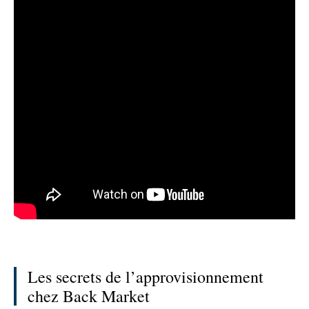
Les secrets de l’approvisionnement
chez Back Market