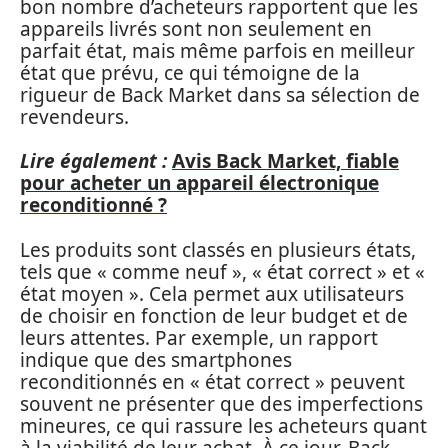
bon nombre d’acheteurs rapportent que les
appareils livrés sont non seulement en
parfait état, mais même parfois en meilleur
état que prévu, ce qui témoigne de la
rigueur de Back Market dans sa sélection de
revendeurs.
Lire également :
Avis Back Market, fiable
pour acheter un appareil électronique
reconditionné ?
Les produits sont classés en plusieurs états,
tels que « comme neuf », « état correct » et «
état moyen ». Cela permet aux utilisateurs
de choisir en fonction de leur budget et de
leurs attentes. Par exemple, un rapport
indique que des smartphones
reconditionnés en « état correct » peuvent
souvent ne présenter que des imperfections
mineures, ce qui rassure les acheteurs quant
à la viabilité de leur achat. À ce jour, Back