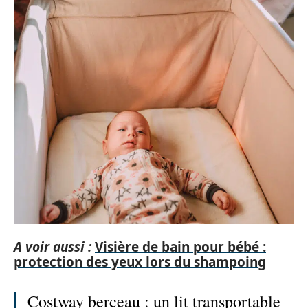
A voir aussi :
Visière de bain pour bébé :
protection des yeux lors du shampoing
Costway berceau : un lit transportable