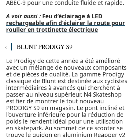
ABEC-9 pour une conduite fluide et rapide.
A voir aussi :
Feu d’éclairage à LED
rechargeable afin d'éclairer la route pour
rouller en trottinette électrique
BLUNT PRODIGY S9
Le Prodigy de cette année a été amélioré
avec un mélange de nouveaux composants
et de pièces de qualité. La gamme Prodigy
classique de Blunt est destinée aux cyclistes
intermédiaires à avancés qui cherchent à
passer au niveau supérieur. N4 Skateshop
est fier de montrer le tout nouveau
PRODIGY S9 en magasin. Le pont incliné et
l’ouverture inférieure pour la réduction de
poids le rendent idéal pour une utilisation
en skatepark. Au sommet de ce scooter se
trouve le guidon en aluminium Reapper v2