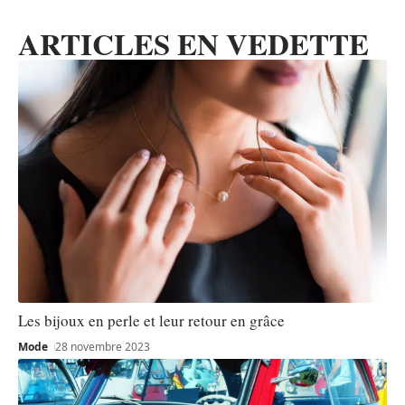
ARTICLES EN VEDETTE
Les bijoux en perle et leur retour en grâce
Mode
28 novembre 2023