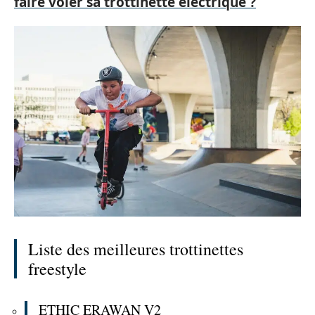
faire voler sa trottinette électrique ?
Liste des meilleures trottinettes
freestyle
ETHIC ERAWAN V2