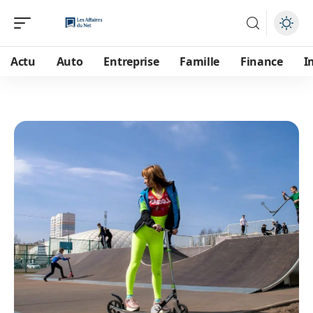
Actu
Auto
Entreprise
Famille
Finance
I