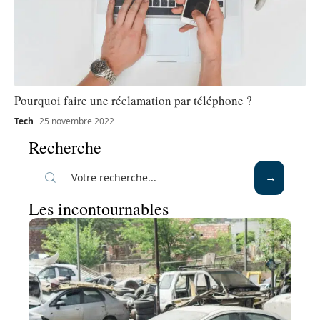
Pourquoi faire une réclamation par téléphone ?
Tech
25 novembre 2022
Recherche
Les incontournables