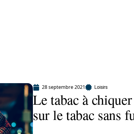
Finance
Immo
Loisirs
Maison
28 septembre 2021
Loisirs
Le tabac à chiquer 
sur le tabac sans 