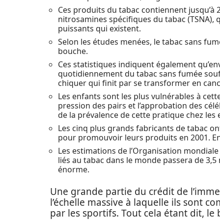
Ces produits du tabac contiennent jusqu’à 
nitrosamines spécifiques du tabac (TSNA), 
puissants qui existent.
Selon les études menées, le tabac sans fum
bouche.
Ces statistiques indiquent également qu’
quotidiennement du tabac sans fumée souff
chiquer qui finit par se transformer en can
Les enfants sont les plus vulnérables à cet
pression des pairs et l’approbation des céléb
de la prévalence de cette pratique chez les 
Les cinq plus grands fabricants de tabac o
pour promouvoir leurs produits en 2001. En 
Les estimations de l’Organisation mondial
liés au tabac dans le monde passera de 3,5 m
énorme.
Une grande partie du crédit de l’imme
l’échelle massive à laquelle ils sont 
par les sportifs. Tout cela étant dit, l