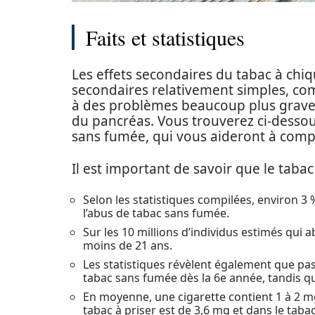
Faits et statistiques
Les effets secondaires du tabac à chiqu
secondaires relativement simples, com
à des problèmes beaucoup plus graves
du pancréas. Vous trouverez ci-dessou
sans fumée, qui vous aideront à compre
Il est important de savoir que le tabac
Selon les statistiques compilées, environ 3
l’abus de tabac sans fumée.
Sur les 10 millions d’individus estimés qui 
moins de 21 ans.
Les statistiques révèlent également que pa
tabac sans fumée dès la 6e année, tandis qu
En moyenne, une cigarette contient 1 à 2 mg
tabac à priser est de 3,6 mg et dans le taba