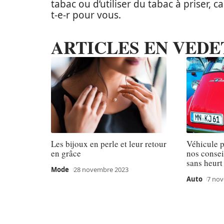
tabac ou d’utiliser du tabac à priser, c
t-e-r pour vous.
ARTICLES EN VEDE
Les bijoux en perle et leur retour
Véhicule pl
en grâce
nos consei
sans heurt
Mode
28 novembre 2023
Auto
7 no