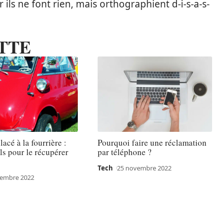
ar ils ne font rien, mais orthographient d-i-s-a-s-
TTE
acé à la fourrière :
Pourquoi faire une réclamation
ls pour le récupérer
par téléphone ?
Tech
25 novembre 2022
vembre 2022