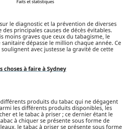
Faits et statistiques
sur le diagnostic et la prévention de diverses
e des principales causes de décès évitables.
ois moins graves que ceux du tabagisme, le
 sanitaire dépasse le million chaque année. Ce
e, soulignent avec justesse la gravité de cette
s choses à faire à Sydney
s différents produits du tabac qui ne dégagent
mi les différents produits disponibles, les
er et le tabac à priser ; ce dernier étant le
 tabac à chiquer se présente sous forme de
leaux, le tabac à priser se présente sous forme