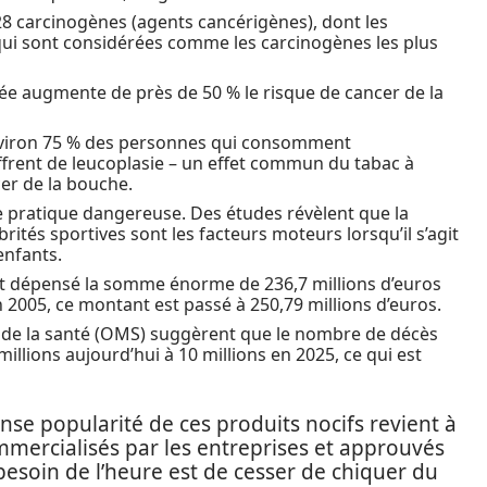
28 carcinogènes (agents cancérigènes), dont les
qui sont considérées comme les carcinogènes les plus
ée augmente de près de 50 % le risque de cancer de la
environ 75 % des personnes qui consomment
rent de leucoplasie – un effet commun du tabac à
cer de la bouche.
te pratique dangereuse. Des études révèlent que la
rités sportives sont les facteurs moteurs lorsqu’il s’agit
enfants.
nt dépensé la somme énorme de 236,7 millions d’euros
2005, ce montant est passé à 250,79 millions d’euros.
e de la santé (OMS) suggèrent que le nombre de décès
illions aujourd’hui à 10 millions en 2025, ce qui est
nse popularité de ces produits nocifs revient à
commercialisés par les entreprises et approuvés
e besoin de l’heure est de cesser de chiquer du