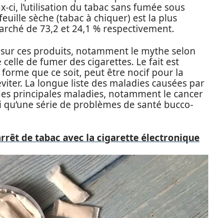
-ci, l’utilisation du tabac sans fumée sous
euille sèche (tabac à chiquer) est la plus
arché de 73,2 et 24,1 % respectivement.
 sur ces produits, notamment le mythe selon
 celle de fumer des cigarettes. Le fait est
forme que ce soit, peut être nocif pour la
’éviter. La longue liste des maladies causées par
 des principales maladies, notamment le cancer
si qu’une série de problèmes de santé bucco-
’arrêt de tabac avec la cigarette électronique