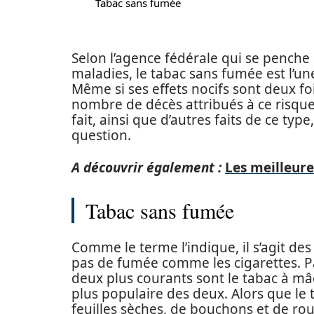
Tabac sans fumée
Selon l’agence fédérale qui se penche 
maladies, le tabac sans fumée est l’un
Même si ses effets nocifs sont deux f
nombre de décès attribués à ce risque
fait, ainsi que d’autres faits de ce typ
question.
A découvrir également :
Les meilleure
Tabac sans fumée
Comme le terme l’indique, il s’agit de
pas de fumée comme les cigarettes. Par
deux plus courants sont le tabac à mâch
plus populaire des deux. Alors que le
feuilles sèches, de bouchons et de rou