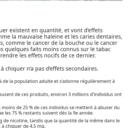
er existent en quantité, et vont d’effets
me la mauvaise haleine et les caries dentaires,
, comme le cancer de la bouche ou le cancer
s quelques faits moins connus sur le tabac
ndre les effets nocifs de ce dernier.
 à chiquer n’a pas d’effets secondaires.
 % de la population adulte et s’adonne régulièrement à
abusent de ces produits, environ 3 millions d’individus ont
s moins de 25 % de ces individus se mettent à abuser du
e les 75 % restants suivent dès la 9e année.
 de nicotine, tandis que la quantité de la même dans le
c à chiquer de 4,5 mg.