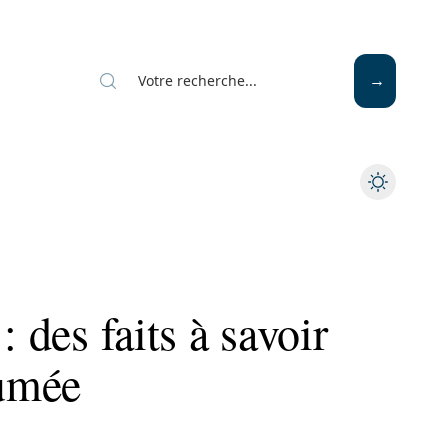
Mode
Santé
Tech
: des faits à savoir
fumée