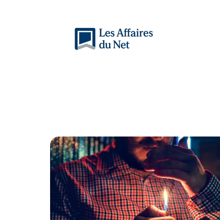
Actu
Auto
Entreprise
Famille