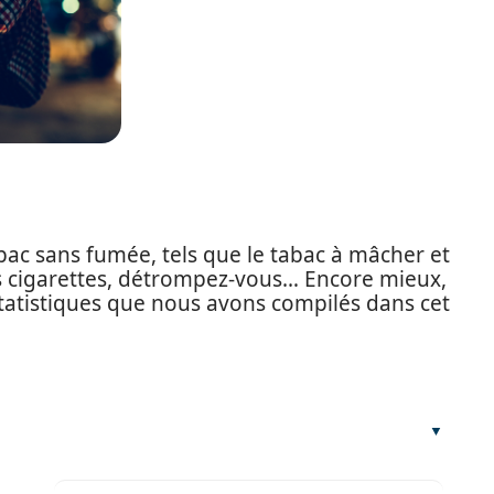
bac sans fumée, tels que le tabac à mâcher et
les cigarettes, détrompez-vous… Encore mieux,
 statistiques que nous avons compilés dans cet