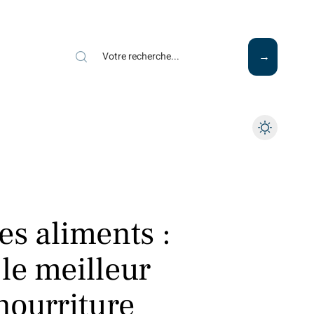
Mode
Santé
Tech
es aliments :
le meilleur
nourriture