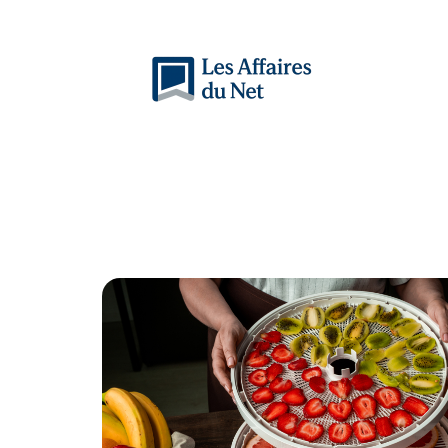
Actu
Auto
Entreprise
Famille