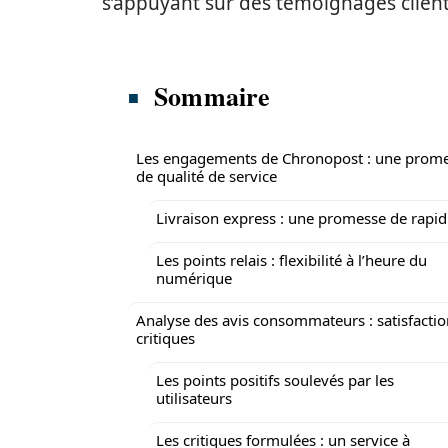
s’appuyant sur des témoignages client
Sommaire
Les engagements de Chronopost : une prom
de qualité de service
Livraison express : une promesse de rapid
Les points relais : flexibilité à l’heure du
numérique
Analyse des avis consommateurs : satisfactio
critiques
Les points positifs soulevés par les
utilisateurs
Les critiques formulées : un service à