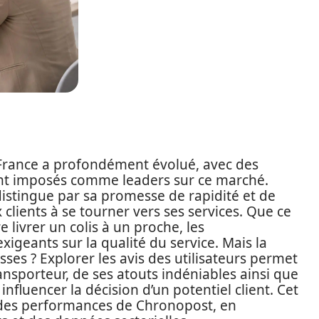
n France a profondément évolué, avec des
nt imposés comme leaders sur ce marché.
 distingue par sa promesse de rapidité et de
 clients à se tourner vers ses services. Que ce
 livrer un colis à un proche, les
igeants sur la qualité du service. Mais la
sses ? Explorer les avis des utilisateurs permet
ransporteur, de ses atouts indéniables ainsi que
nfluencer la décision d’un potentiel client. Cet
e des performances de Chronopost, en