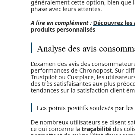
généralement cette option, bien que la
phase avec leurs attentes.
A lire en complément :
Découvrez les 
produits personnalisés
Analyse des avis consommate
L’examen des avis des consommateurs 
performances de Chronopost. Sur diffé
Trustpilot ou Custplace, les utilisateu
des très satisfaisantes aux plus préoc
tendances sur la satisfaction client é
Les points positifs soulevés par les 
De nombreux utilisateurs se disent sat
ce qui concerne la
traçabilité
des coli