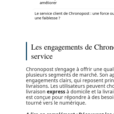
améliorer
Le service client de Chronopost : une force o
une faiblesse ?
Les engagements de Chrono
service
Chronopost s’engage à offrir une quali
plusieurs segments de marché. Son ap
engagements clairs, qui reposent pri
livraisons. Les utilisateurs peuvent ch
livraison
express
à domicile et la livr
est conçue pour répondre à des besoi
tourné vers le numérique.