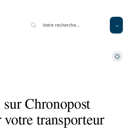
Mode
Santé
Tech
s sur Chronopost
 votre transporteur