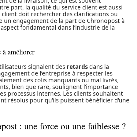
nt de la livraison, ce qui est souvent
e part, la qualité du service client est aussi
 client doit rechercher des clarifications ou
ve un engagement de la part de Chronopost à
aspect fondamental dans l’industrie de la
e à améliorer
tilisateurs signalent des
retards
dans la
engagement de l’entreprise à respecter les
lement des colis manquants ou mal livrés,
ents, bien que rare, soulignent l’importance
des processus internes. Les clients souhaitent
 résolus pour qu’ils puissent bénéficier d’une
post : une force ou une faiblesse ?