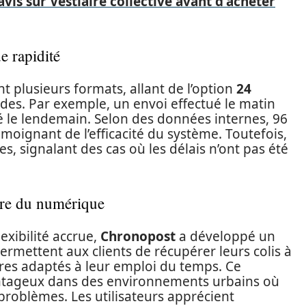
vis sur Vestiaire collective avant d'acheter
e rapidité
t plusieurs formats, allant de l’option
24
ides. Par exemple, un envoi effectué le matin
vré le lendemain. Selon des données internes, 96
témoignant de l’efficacité du système. Toutefois,
s, signalant des cas où les délais n’ont pas été
heure du numérique
exibilité accrue,
Chronopost
a développé un
permettent aux clients de récupérer leurs colis à
res adaptés à leur emploi du temps. Ce
antageux dans des environnements urbains où
 problèmes. Les utilisateurs apprécient