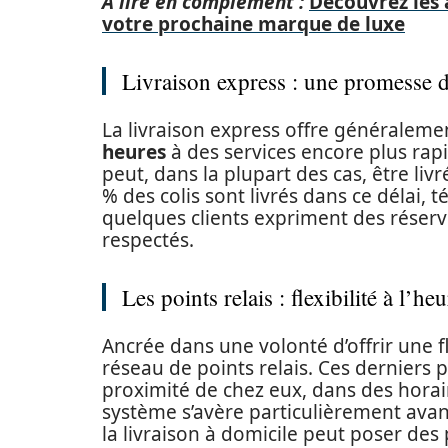
A lire en complément :
Découvrez les a
votre prochaine marque de luxe
Livraison express : une promesse d
La livraison express offre généralemen
heures
à des services encore plus rap
peut, dans la plupart des cas, être li
% des colis sont livrés dans ce délai, 
quelques clients expriment des réserve
respectés.
Les points relais : flexibilité à l’
Ancrée dans une volonté d’offrir une fl
réseau de points relais. Ces derniers 
proximité de chez eux, dans des horai
système s’avère particulièrement av
la livraison à domicile peut poser des