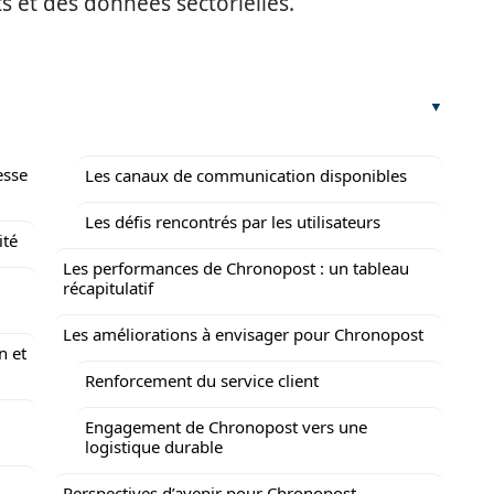
s et des données sectorielles.
esse
Les canaux de communication disponibles
Les défis rencontrés par les utilisateurs
ité
Les performances de Chronopost : un tableau
récapitulatif
Les améliorations à envisager pour Chronopost
n et
Renforcement du service client
Engagement de Chronopost vers une
logistique durable
Perspectives d’avenir pour Chronopost