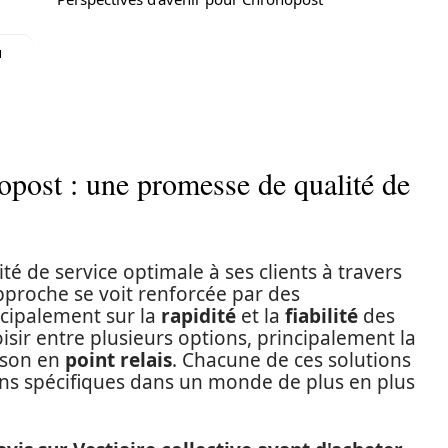
u
post : une promesse de qualité de
té de service optimale à ses clients à travers
proche se voit renforcée par des
ncipalement sur la
rapidité
et la
fiabilité
des
oisir entre plusieurs options, principalement la
aison en
point relais
. Chacune de ces solutions
ns spécifiques dans un monde de plus en plus