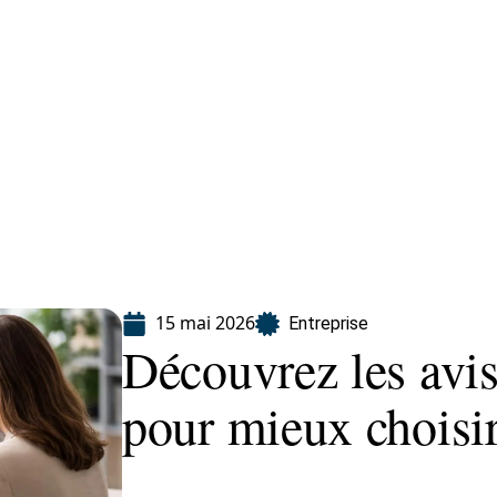
Finance
Immo
Loisirs
Maison
15 mai 2026
Entreprise
Découvrez les avi
pour mieux choisir