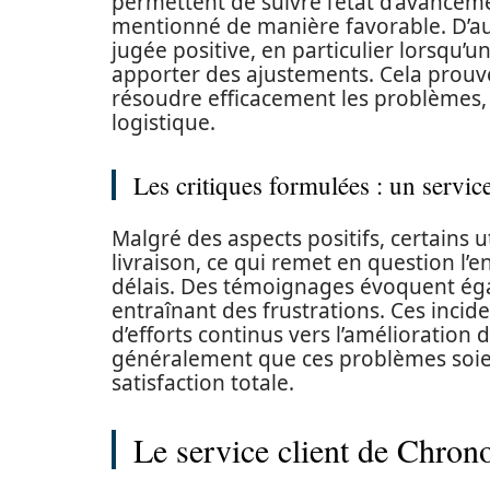
permettent de suivre l’état d’avanceme
mentionné de manière favorable. D’autr
jugée positive, en particulier lorsqu’un
apporter des ajustements. Cela prou
résoudre efficacement les problèmes, 
logistique.
Les critiques formulées : un servic
Malgré des aspects positifs, certains u
livraison, ce qui remet en question l’
délais. Des témoignages évoquent éga
entraînant des frustrations. Ces incid
d’efforts continus vers l’amélioration 
généralement que ces problèmes soient
satisfaction totale.
Le service client de Chrono