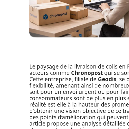
Le paysage de la livraison de colis e
acteurs comme
Chronopost
qui se so
Cette entreprise, filiale de
Geodis
, se
flexibilité, amenant ainsi de nombreux
soit pour un envoi urgent ou pour faire
consommateurs sont de plus en plus ex
réalité est-elle à la hauteur des prome
d’obtenir une vision objective de ce t
des points d’amélioration qui peuvent i
article propose une analyse détaillé