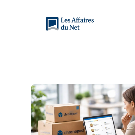
Actu
Auto
Entreprise
Famille