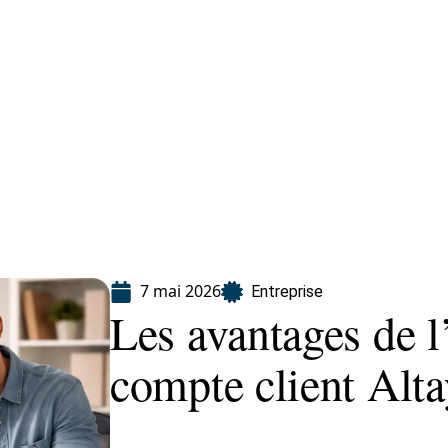
Finance
Immo
Loisirs
Maison
7 mai 2026
Entreprise
Les avantages de l
compte client Alta