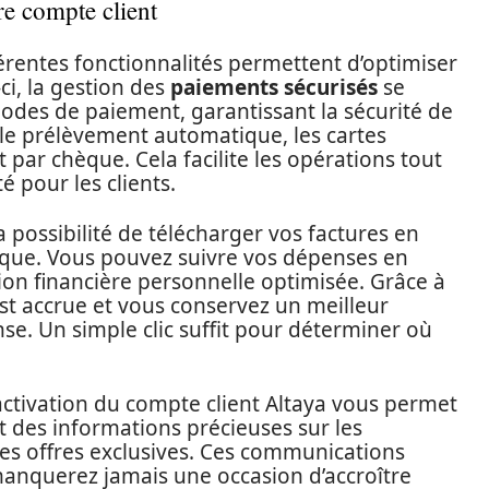
re compte client
fférentes fonctionnalités permettent d’optimiser
ci, la gestion des
paiements sécurisés
se
odes de paiement, garantissant la sécurité de
 le prélèvement automatique, les cartes
t par chèque. Cela facilite les opérations tout
é pour les clients.
a possibilité de télécharger vos factures en
ique. Vous pouvez suivre vos dépenses en
on financière personnelle optimisée. Grâce à
est accrue et vous conservez un meilleur
se. Un simple clic suffit pour déterminer où
’activation du compte client Altaya vous permet
 des informations précieuses sur les
 les offres exclusives. Ces communications
manquerez jamais une occasion d’accroître