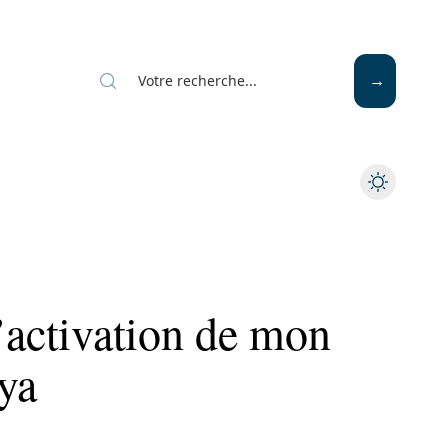
Mode
Santé
Tech
’activation de mon
ya