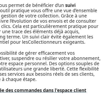
vous permet de bénéficier d’un
suivi
util pratique vous offre une vue d’ensemble
la gestion de votre collection. Grâce à une
suivre l’évolution de vos envois et de consulter
 clics. Cela est particulièrement pratique pour
r une trace des éléments déjà acquis,
g terme. Un suivi clair évite également les
tiel pour lesCollectionneurs exigeants.
ssibilité de gérer efficacement vos
iver, suspendre ou résilier votre abonnement,
otre espace personnel. Des options souples de
ilisateurs une grande liberté. Cette flexibilité
ses services aux besoins réels de ses clients,
e à chaque étape.
iée des commandes dans l'espace client