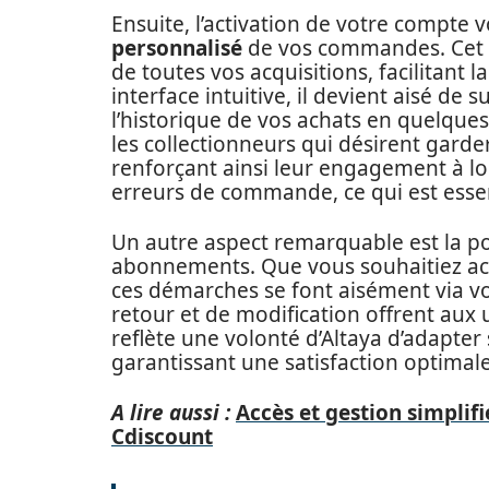
Ensuite, l’activation de votre compte 
personnalisé
de vos commandes. Cet o
de toutes vos acquisitions, facilitant 
interface intuitive, il devient aisé de 
l’historique de vos achats en quelques
les collectionneurs qui désirent garde
renforçant ainsi leur engagement à lon
erreurs de commande, ce qui est essen
Un autre aspect remarquable est la po
abonnements. Que vous souhaitiez act
ces démarches se font aisément via v
retour et de modification offrent aux ut
reflète une volonté d’Altaya d’adapter 
garantissant une satisfaction optimal
A lire aussi :
Accès et gestion simplif
Cdiscount