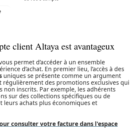
e
te client Altaya est avantageux
a vous permet d’accéder à un ensemble
ience d’achat. En premier lieu, l’accès à des
s
uniques se présente comme un argument
nt régulièrement des promotions exclusives qui
rs non inscrits. Par exemple, les adhérents
ns sur des collections spécifiques ou de
nt leurs achats plus économiques et
our consulter votre facture dans l'espace