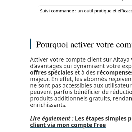
Suivi commande : un outil pratique et efficac
Pourquoi activer votre comp
Activer votre compte client sur Altay
d’avantages qui dynamisent votre expér
offres spéciales
et à des
récompense
majeur. En effet, les abonnés reçoive
ne sont pas accessibles aux utilisateu
peuvent parfois bénéficier de réductio
produits additionnels gratuits, renda
enrichissants.
Lire également :
Les étapes simples p
client via mon compte Free