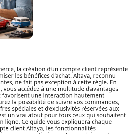
ce, la création d’un compte client représente
ser les bénéfices d’achat. Altaya, reconnu
tes, ne fait pas exception à cette règle. En
ya, vous accédez à une multitude d’avantages
et favorisent une interaction hautement
rez la possibilité de suivre vos commandes,
res spéciales et d’exclusivités réservées aux
st un vrai atout pour tous ceux qui souhaitent
s en ligne. Ce guide vous expliquera chaque
pte client Altaya, les fonctionnalités