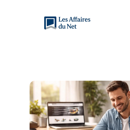
Actu
Auto
Entreprise
Famille