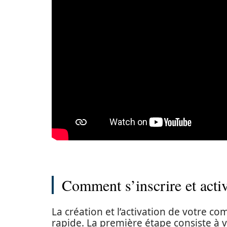
Comment s’inscrire et acti
La création et l’activation de votre c
rapide. La première étape consiste à vou