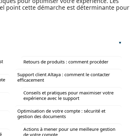
atiques pour optimiser votre expérience. Les
uel point cette démarche est déterminante pour
st
Retours de produits : comment procéder
Support client Altaya : comment le contacter
pte
efficacement
Conseils et pratiques pour maximiser votre
expérience avec le support
Optimisation de votre compte : sécurité et
gestion des documents
Actions à mener pour une meilleure gestion
é
de votre compte