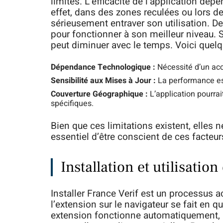
limites. L’efficacité de l’application dé
effet, dans des zones reculées ou lors 
sérieusement entraver son utilisation. De 
pour fonctionner à son meilleur niveau. 
peut diminuer avec le temps. Voici quel
Dépendance Technologique :
Nécessité d’un acc
Sensibilité aux Mises à Jour :
La performance est
Couverture Géographique :
L’application pourrai
spécifiques.
Bien que ces limitations existent, elles n
essentiel d’être conscient de ces facteurs
Installation et utilisatio
Installer France Verif est un processus 
l’extension sur le navigateur se fait en q
extension fonctionne automatiquement, ana