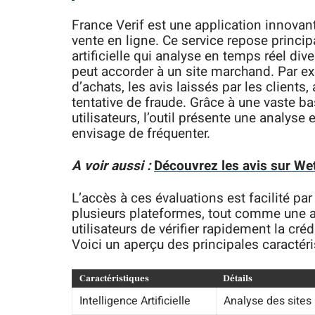
France Verif est une application innovante
vente en ligne. Ce service repose princi
artificielle qui analyse en temps réel div
peut accorder à un site marchand. Par ex
d’achats, les avis laissés par les clients
tentative de fraude. Grâce à une vaste b
utilisateurs, l’outil présente une analys
envisage de fréquenter.
A voir aussi :
Découvrez les avis sur W
L’accès à ces évaluations est facilité pa
plusieurs plateformes, tout comme une a
utilisateurs de vérifier rapidement la créd
Voici un aperçu des principales caractéri
Caractéristiques
Détails
Intelligence Artificielle
Analyse des sites