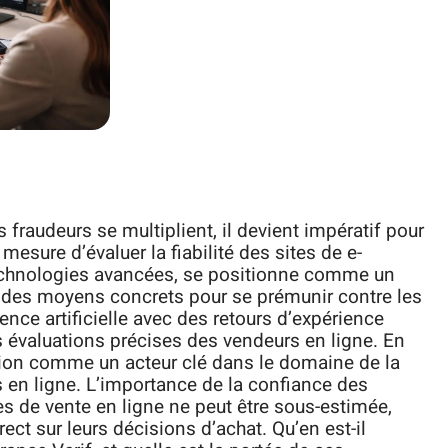
raudeurs se multiplient, il devient impératif pour
esure d’évaluer la fiabilité des sites de e-
technologies avancées, se positionne comme un
tes des moyens concrets pour se prémunir contre les
gence artificielle avec des retours d’expérience
es évaluations précises des vendeurs en ligne. En
ation comme un acteur clé dans le domaine de la
s en ligne. L’importance de la confiance des
 de vente en ligne ne peut être sous-estimée,
rect sur leurs décisions d’achat. Qu’en est-il