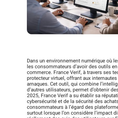
Dans un environnement numérique où les f
les consommateurs d’avoir des outils en m
commerce. France Verif, à travers ses 
protecteur virtuel, offrant aux internau
arnaques. Cet outil, qui combine l’intelli
d’autres utilisateurs, permet d’obtenir d
2025, France Verif a su établir sa réput
cybersécurité et de la sécurité des achat
consommateurs à l’égard des plateformes
surtout lorsque l’on considère l’impact di