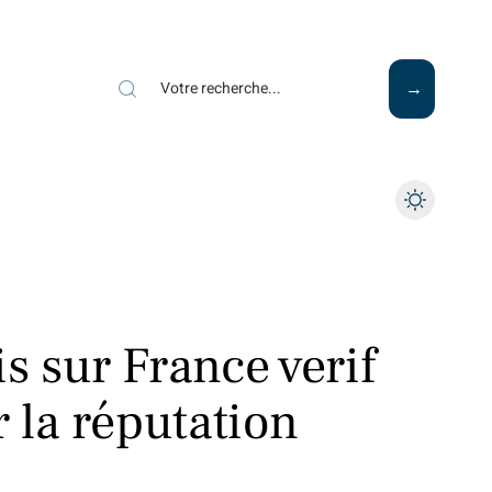
Mode
Santé
Tech
s sur France verif
r la réputation