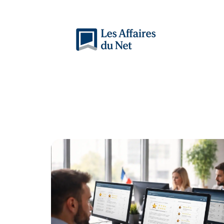
Actu
Auto
Entreprise
Famille