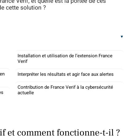
rance Verif, et quelle est la portée de ces
de cette solution ?
Installation et utilisation de l’extension France
Verif
 en
Interpréter les résultats et agir face aux alertes
Contribution de France Verif à la cybersécurité
es
actuelle
f et comment fonctionne-t-il ?