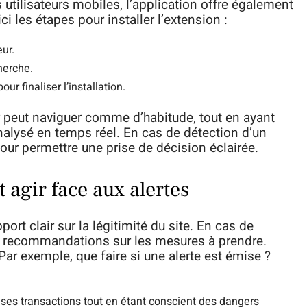
 utilisateurs mobiles, l’application offre également
ci les étapes pour installer l’extension :
ur.
herche.
our finaliser l’installation.
eur peut naviguer comme d’habitude, tout en ayant
analysé en temps réel. En cas de détection d’un
pour permettre une prise de décision éclairée.
t agir face aux alertes
ort clair sur la légitimité du site. En cas de
 des recommandations sur les mesures à prendre.
Par exemple, que faire si une alerte est émise ?
e ses transactions tout en étant conscient des dangers