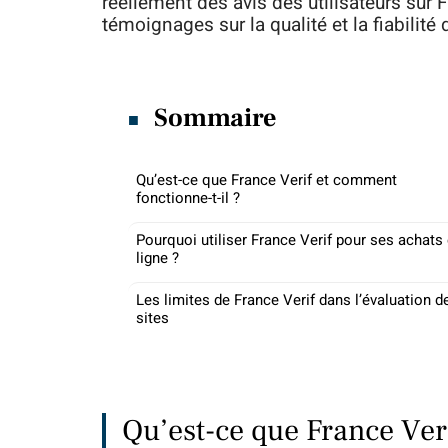
réellement des avis des utilisateurs sur F
témoignages sur la qualité et la fiabilité 
Sommaire
Qu’est-ce que France Verif et comment
fonctionne-t-il ?
Pourquoi utiliser France Verif pour ses achats
ligne ?
Les limites de France Verif dans l’évaluation d
sites
Qu’est-ce que France Veri