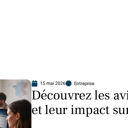
Finance
Immo
Loisirs
Maison
15 mai 2026
Entreprise
Découvrez les avi
et leur impact su