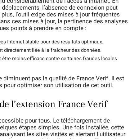
pend considérablement de l’accès à Internet. En
de déplacements, l’absence de connexion peut
plus, l’outil exige des mises à jour fréquentes
Sans ces mises à jour, la pertinence des analyses
ques points à prendre en compte :
ès Internet stable pour des résultats optimaux.
 directement liée à la fraîcheur des données.
t être moins efficace contre certaines fraudes locales
e diminuent pas la qualité de France Verif. Il est
 pour optimiser son utilisation de cet outil.
n de l’extension France Verif
accessible pour tous. Le téléchargement de
uelques étapes simples. Une fois installée, cette
lysant les sites visités et alertant l’utilisateur