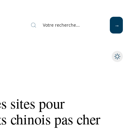
Mode
Santé
Tech
s sites pour
ts chinois pas cher