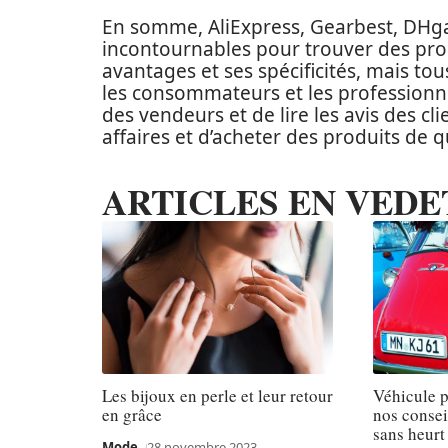
En somme, AliExpress, Gearbest, DHga
incontournables pour trouver des prod
avantages et ses spécificités, mais to
les consommateurs et les professionnel
des vendeurs et de lire les avis des c
affaires et d’acheter des produits de q
ARTICLES EN VEDE
Les bijoux en perle et leur retour
Véhicule pl
en grâce
nos consei
sans heurt
Mode
28 novembre 2023