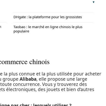
DHgate : la plateforme pour les grossistes
h
Taobao : le marché en ligne chinois le plus
populaire
-commerce chinois
e la plus connue et la plus utilisée pour acheter
 du groupe
Alibaba
, elle propose une large
 toute concurrence. Vous y trouverez des
s électroniques, des jouets et bien d’autres
igne pas cher : lesquels utiliser ?