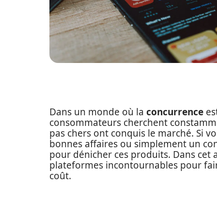
Dans un monde où la
concurrence
est
consommateurs cherchent constamment
pas chers ont conquis le marché. Si v
bonnes affaires ou simplement un cons
pour dénicher ces produits. Dans cet 
plateformes incontournables pour fai
coût.