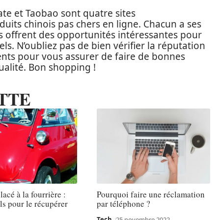
te et Taobao sont quatre sites
uits chinois pas chers en ligne. Chacun a ses
us offrent des opportunités intéressantes pour
s. N’oubliez pas de bien vérifier la réputation
lients pour vous assurer de faire de bonnes
ualité. Bon shopping !
TTE
acé à la fourrière :
Pourquoi faire une réclamation
ls pour le récupérer
par téléphone ?
Tech
25 novembre 2022