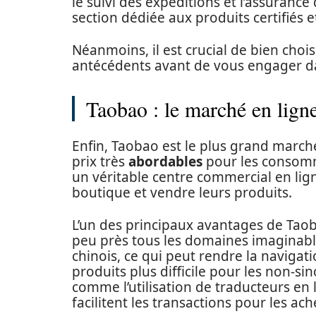
le suivi des expéditions et l’assurance
section dédiée aux produits certifiés et
Néanmoins, il est crucial de bien choisi
antécédents avant de vous engager da
Taobao : le marché en ligne
Enfin, Taobao est le plus grand marché
prix très
abordables
pour les consomm
un véritable centre commercial en lig
boutique et vendre leurs produits.
L’un des principaux avantages de Taoba
peu près tous les domaines imaginable
chinois, ce qui peut rendre la naviga
produits plus difficile pour les non-s
comme l’utilisation de traducteurs en 
facilitent les transactions pour les ac