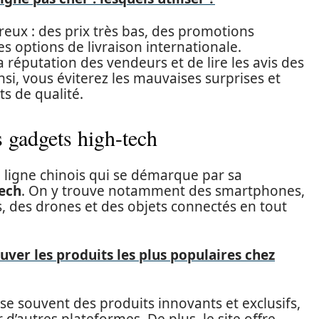
eux : des prix très bas, des promotions
des options de livraison internationale.
la réputation des vendeurs et de lire les avis des
si, vous éviterez les mauvaises surprises et
s de qualité.
s gadgets high-tech
n ligne chinois qui se démarque par sa
tech
. On y trouve notamment des smartphones,
, des drones et des objets connectés en tout
er les produits les plus populaires chez
se souvent des produits innovants et exclusifs,