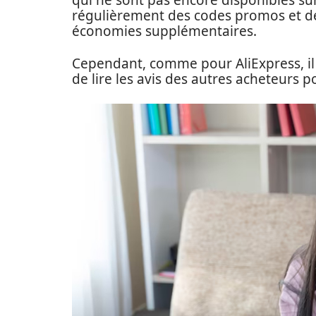
qui ne sont pas encore disponibles sur 
régulièrement des codes promos et des
économies supplémentaires.
Cependant, comme pour AliExpress, il 
de lire les avis des autres acheteurs 