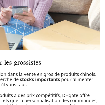
 les grossistes
ion dans la vente en gros de produits chinois.
cherche de
stocks importants
pour alimenter
’il vous faut.
oduits à des prix compétitifs, DHgate offre
s, tels que la personnalisation des commandes,