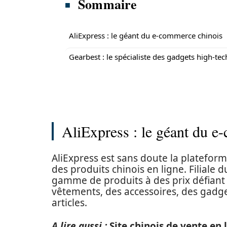
Sommaire
AliExpress : le géant du e-commerce chinois
Gearbest : le spécialiste des gadgets high-tec
AliExpress : le géant du e
AliExpress est sans doute la plateform
des produits chinois en ligne. Filiale
gamme de produits à des prix défiant
vêtements, des accessoires, des gadget
articles.
A lire aussi :
Site chinois de vente en l