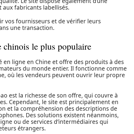
 qualité. Le site dispose également d’une
 aux fabricants labellisés.
r vos fournisseurs et de vérifier leurs
ns une transaction.
 chinois le plus populaire
 en ligne en Chine et offre des produits à des
ateurs du monde entier. Il fonctionne comme
ne, où les vendeurs peuvent ouvrir leur propre
o est la richesse de son offre, qui couvre à
s. Cependant, le site est principalement en
tion et la compréhension des descriptions de
inophones. Des solutions existent néanmoins,
ligne ou de services d’intermédiaires qui
heteurs étrangers.