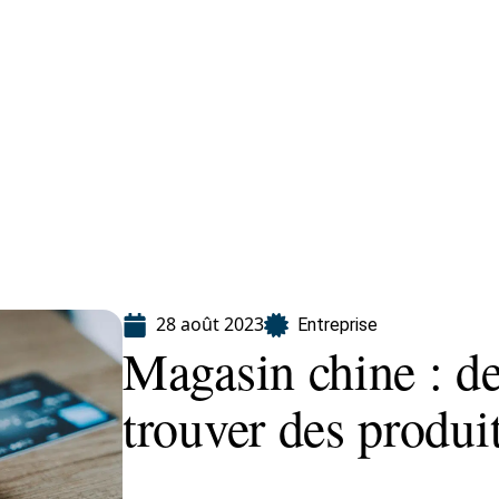
Finance
Immo
Loisirs
Maison
28 août 2023
Entreprise
Magasin chine : de
trouver des produi