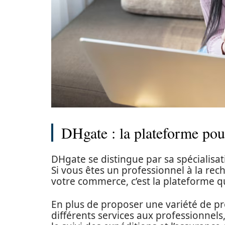
DHgate : la plateforme pour
DHgate se distingue par sa spécialisat
Si vous êtes un professionnel à la re
votre commerce, c’est la plateforme qu
En plus de proposer une variété de pr
différents services aux professionnel