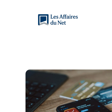
Actu
Auto
Entreprise
Famille