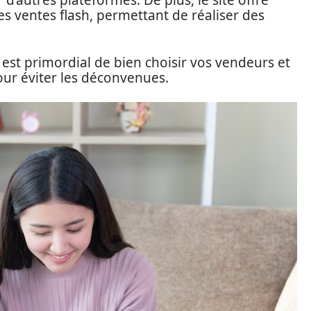
d’autres plateformes. De plus, le site offre
 ventes flash, permettant de réaliser des
est primordial de bien choisir vos vendeurs et
pour éviter les déconvenues.