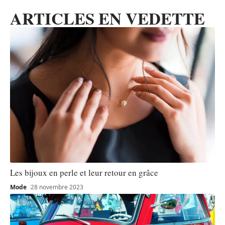
ARTICLES EN VEDETTE
Les bijoux en perle et leur retour en grâce
Mode
28 novembre 2023