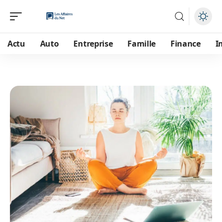
Actu
Auto
Entreprise
Famille
Finance
I