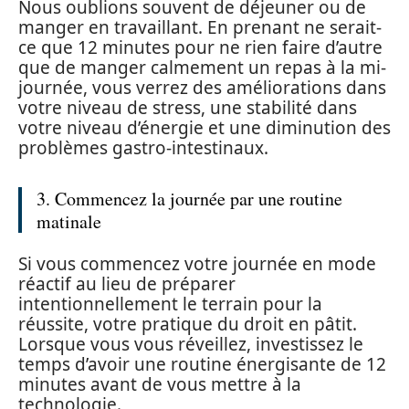
Nous oublions souvent de déjeuner ou de
manger en travaillant. En prenant ne serait-
ce que 12 minutes pour ne rien faire d’autre
que de manger calmement un repas à la mi-
journée, vous verrez des améliorations dans
votre niveau de stress, une stabilité dans
votre niveau d’énergie et une diminution des
problèmes gastro-intestinaux.
3. Commencez la journée par une routine
matinale
Si vous commencez votre journée en mode
réactif au lieu de préparer
intentionnellement le terrain pour la
réussite, votre pratique du droit en pâtit.
Lorsque vous vous réveillez, investissez le
temps d’avoir une routine énergisante de 12
minutes avant de vous mettre à la
technologie.