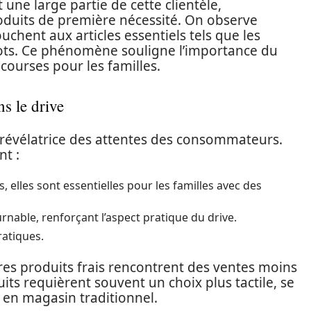
une large partie de cette clientèle,
duits de première nécessité. On observe
uchent aux articles essentiels tels que les
ts pots. Ce phénomène souligne l’importance du
courses pour les familles.
ns le drive
t révélatrice des attentes des consommateurs.
nt :
 elles sont essentielles pour les familles avec des
rnable, renforçant l’aspect pratique du drive.
ratiques.
utres produits frais rencontrent des ventes moins
its requièrent souvent un choix plus tactile, se
 en magasin traditionnel.