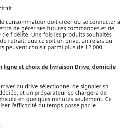
trait
le consommateur doit créer ou se connecter à
mettra de gérer ses futures commandes et de
 de fidélité. Une fois les produits souhaités
de retrait, que ce soit un drive, un relais ou
eurs peuvent choisir parmi plus de 12 000
n ligne et choix de livraison Drive, domicile
arriver au drive sélectionné, de signaler sa
 dédiée, et un préparateur se chargera de
véhicule en quelques minutes seulement. Ce
ser l’efficacité du temps passé par le
I