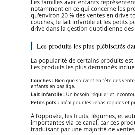
Les familles avec enfants représentent 
notamment en ce qui concerne les pro
qu’environ 20 % des ventes en drive to
couches, le lait infantile et les peti
drive dans la gestion quotidienne des 
Les produits les plus plébiscités da
La popularité de certains produits es
Les produits les plus demandés inclue
Couches :
Bien que souvent en tête des ventes,
enfants en bas âge.
Lait infantile :
Un besoin régulier et incontou
Petits pots :
Idéal pour les repas rapides et p
À l’opposée, les fruits, légumes, et a
importantes via ce canal, car ces produ
traduisant par une majorité de ventes