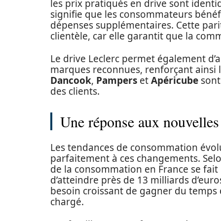
les prix pratiqués en drive sont iden
signifie que les consommateurs bénéfi
dépenses supplémentaires. Cette parité 
clientèle, car elle garantit que la com
Le drive Leclerc permet également d’a
marques reconnues, renforçant ainsi l’a
Dancook
,
Pampers
et
Apéricube
sont
des clients.
Une réponse aux nouvelles
Les tendances de consommation évolue
parfaitement à ces changements. Selon
de la consommation en France se fait 
d’atteindre près de 13 milliards d’euro
besoin croissant de gagner du temps 
chargé.