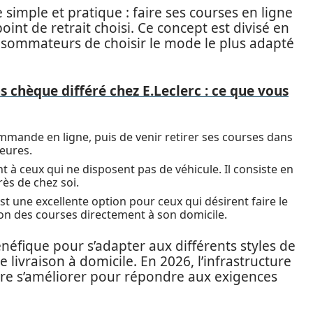
 simple et pratique : faire ses courses en ligne
int de retrait choisi. Ce concept est divisé en
nsommateurs de choisir le mode le plus adapté
 chèque différé chez E.Leclerc : ce que vous
mmande en ligne, puis de venir retirer ses courses dans
heures.
à ceux qui ne disposent pas de véhicule. Il consiste en
rès de chez soi.
st une excellente option pour ceux qui désirent faire le
tion des courses directement à son domicile.
énéfique pour s’adapter aux différents styles de
de livraison à domicile. En 2026, l’infrastructure
ore s’améliorer pour répondre aux exigences