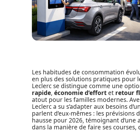
Les habitudes de consommation évolu
en plus des solutions pratiques pour 
Leclerc se distingue comme une option
rapide
,
économie d’effort
et
retour f
atout pour les familles modernes. Av
Leclerc a su s’adapter aux besoins d’un
parlent d’eux-mêmes : les prévisions 
hausse pour 2026, témoignant d’une 
dans la manière de faire ses courses, q