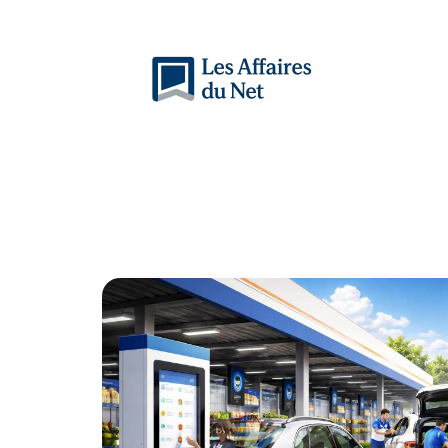
Actu
Auto
Entreprise
Famille