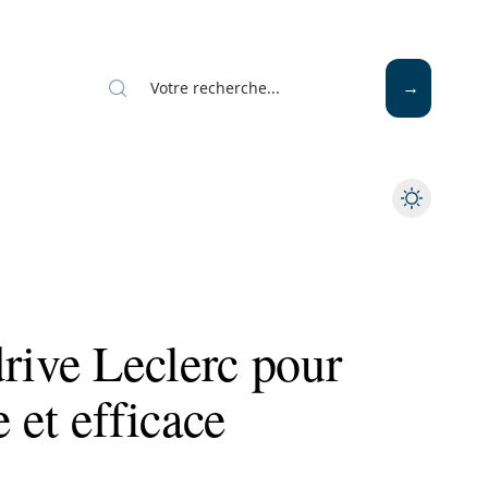
Mode
Santé
Tech
rive Leclerc pour
 et efficace