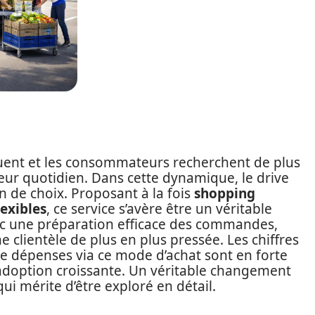
ent et les consommateurs recherchent de plus
leur quotidien. Dans cette dynamique, le drive
 de choix. Proposant à la fois
shopping
lexibles
, ce service s’avère être un véritable
ec une préparation efficace des commandes,
e clientèle de plus en plus pressée. Les chiffres
de dépenses via ce mode d’achat sont en forte
adoption croissante. Un véritable changement
ui mérite d’être exploré en détail.