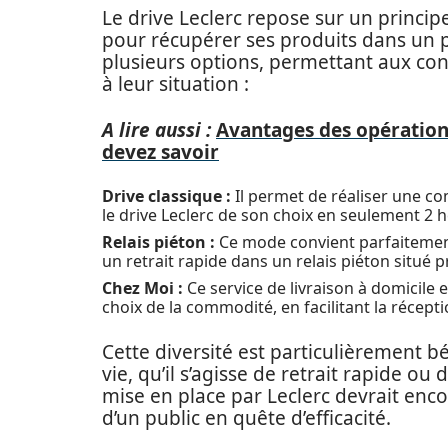
Le drive Leclerc repose sur un principe
pour récupérer ses produits dans un po
plusieurs options, permettant aux co
à leur situation :
A lire aussi :
Avantages des opérations
devez savoir
Drive classique :
Il permet de réaliser une co
le drive Leclerc de son choix en seulement 2 
Relais piéton :
Ce mode convient parfaitement 
un retrait rapide dans un relais piéton situé p
Chez Moi :
Ce service de livraison à domicile e
choix de la commodité, en facilitant la récep
Cette diversité est particulièrement b
vie, qu’il s’agisse de retrait rapide ou 
mise en place par Leclerc devrait enc
d’un public en quête d’efficacité.