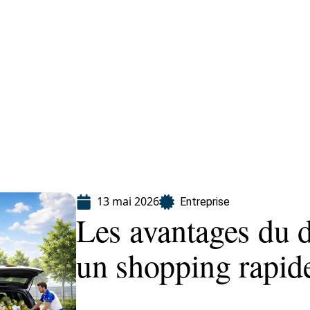
Finance
Immo
Loisirs
Maison
13 mai 2026
Entreprise
Les avantages du d
un shopping rapide