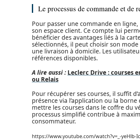
Le processus de commande et de re
Pour passer une commande en ligne, 
son espace client. Ce compte lui per
bénéficier des avantages liés à la carte
sélectionnés, il peut choisir son mode 
une livraison à domicile. Les utilisat
références disponibles.
A lire aussi :
Leclerc Drive : courses e
ou Relais
Pour récupérer ses courses, il suffit d’
présence via l’application ou la borne
mettre les courses dans le coffre du 
processus simplifié contribue à maximi
consommateur.
https://www.youtube.com/watch?v=_-yeHlb-Ic