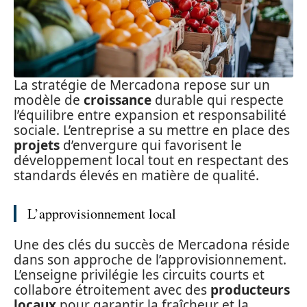
La stratégie de Mercadona repose sur un
modèle de
croissance
durable qui respecte
l’équilibre entre expansion et responsabilité
sociale. L’entreprise a su mettre en place des
projets
d’envergure qui favorisent le
développement local tout en respectant des
standards élevés en matière de qualité.
L’approvisionnement local
Une des clés du succès de Mercadona réside
dans son approche de l’approvisionnement.
L’enseigne privilégie les circuits courts et
collabore étroitement avec des
producteurs
locaux
pour garantir la fraîcheur et la