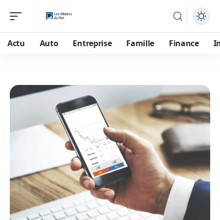
Actu
Auto
Entreprise
Famille
Finance
I