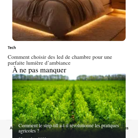
Tech
Comment choisir des led de chambre pour une
parfaite lumière d’ambiance
À ne pas manquer
Comment le strip-till a-t-il révolutionné les pratiques
A propos
Contact
Proposer un article
Mentions légales
agricoles ?
Sitemap
Plan du site