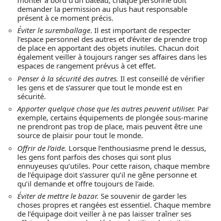
demander la permission au plus haut responsable
présent à ce moment précis.
Éviter le suremballage
. Il est important de respecter
l’espace personnel des autres et d’éviter de prendre trop
de place en apportant des objets inutiles. Chacun doit
également veiller à toujours ranger ses affaires dans les
espaces de rangement prévus à cet effet.
Penser à la sécurité des autres.
Il est conseillé de vérifier
les gens et de s’assurer que tout le monde est en
sécurité.
Apporter quelque chose que les autres peuvent utiliser.
Par
exemple, certains équipements de plongée sous-marine
ne prendront pas trop de place, mais peuvent être une
source de plaisir pour tout le monde.
Offrir de l’aide.
Lorsque l’enthousiasme prend le dessus,
les gens font parfois des choses qui sont plus
ennuyeuses qu’utiles. Pour cette raison, chaque membre
de l’équipage doit s’assurer qu’il ne gêne personne et
qu’il demande et offre toujours de l’aide.
Éviter de mettre le bazar.
Se souvenir de garder les
choses propres et rangées est essentiel. Chaque membre
de l’équipage doit veiller à ne pas laisser traîner ses