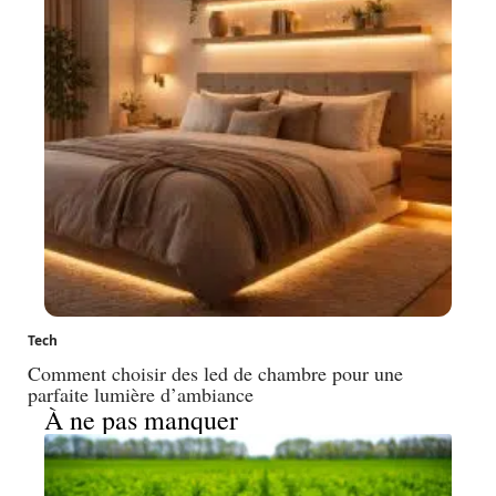
Tech
Comment choisir des led de chambre pour une
parfaite lumière d’ambiance
À ne pas manquer