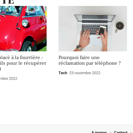
TTE
lacé à la fourrière :
Pourquoi faire une
ils pour le récupérer
réclamation par téléphone ?
t
Tech
25 novembre 2022
mbre 2022
A propos
Contact