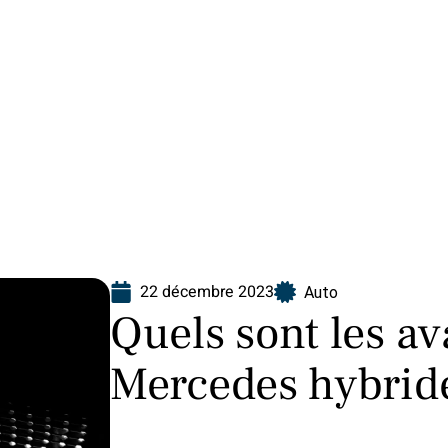
Finance
Immo
Loisirs
Maison
22 décembre 2023
Auto
Quels sont les a
Mercedes hybrid