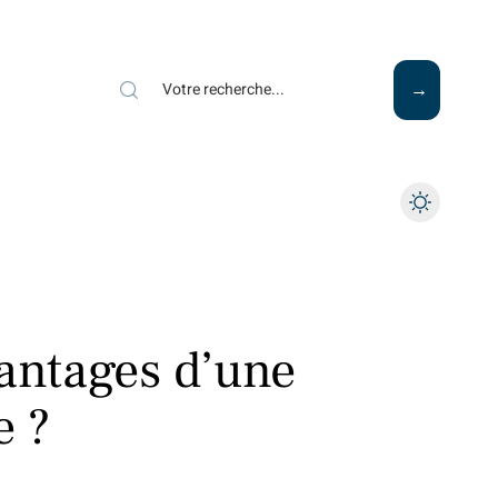
Mode
Santé
Tech
vantages d’une
e ?