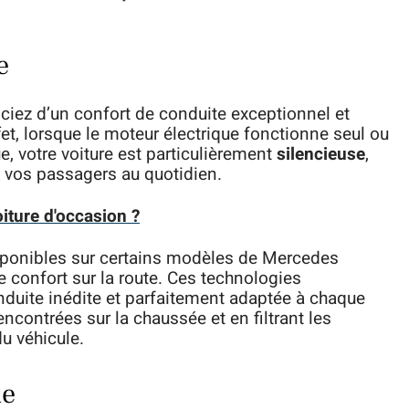
e
iciez d’un confort de conduite exceptionnel et
t, lorsque le moteur électrique fonctionne seul ou
, votre voiture est particulièrement
silencieuse
,
de vos passagers au quotidien.
iture d'occasion ?
sponibles sur certains modèles de Mercedes
e confort sur la route. Ces technologies
nduite inédite et parfaitement adaptée à chaque
rencontrées sur la chaussée et en filtrant les
u véhicule.
ue