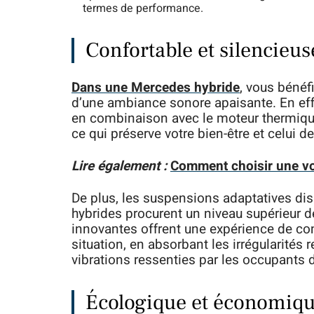
termes de performance.
Confortable et silencieus
Dans une Mercedes hybride
, vous bénéf
d’une ambiance sonore apaisante. En effe
en combinaison avec le moteur thermique
ce qui préserve votre bien-être et celui 
Lire également :
Comment choisir une vo
De plus, les suspensions adaptatives di
hybrides procurent un niveau supérieur d
innovantes offrent une expérience de co
situation, en absorbant les irrégularités 
vibrations ressenties par les occupants d
Écologique et économiq