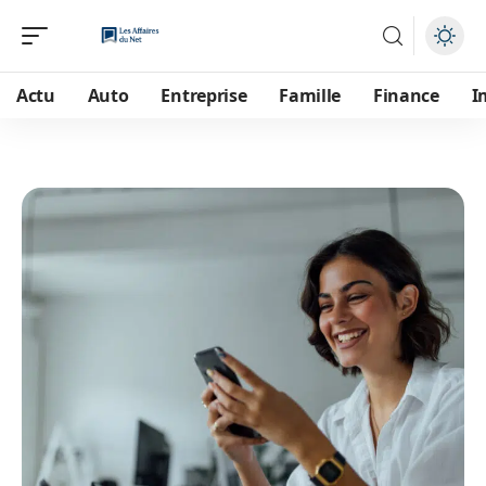
Actu
Auto
Entreprise
Famille
Finance
I