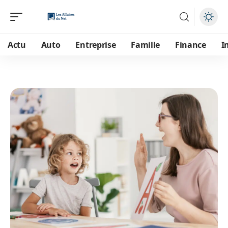
Actu
Auto
Entreprise
Famille
Finance
I