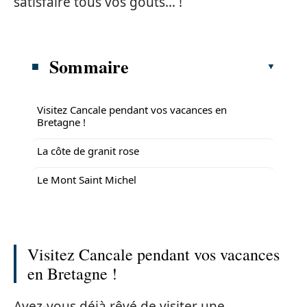
satisfaire tous vos goûts… !
Sommaire
Visitez Cancale pendant vos vacances en
Bretagne !
La côte de granit rose
Le Mont Saint Michel
Visitez Cancale pendant vos vacances
en Bretagne !
Avez-vous déjà rêvé de visiter une