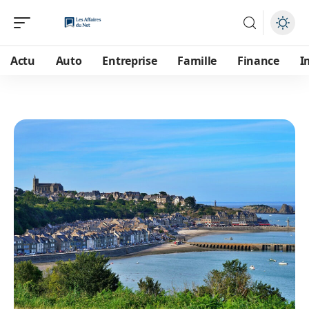
Actu
Auto
Entreprise
Famille
Finance
I