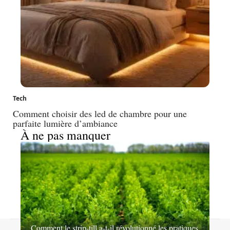
Tech
Comment choisir des led de chambre pour une
parfaite lumière d’ambiance
À ne pas manquer
Comment le strip-till a-t-il révolutionné les pratiques